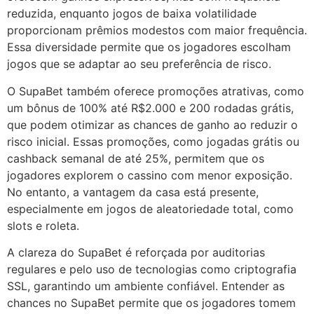
reduzida, enquanto jogos de baixa volatilidade
proporcionam prêmios modestos com maior frequência.
Essa diversidade permite que os jogadores escolham
jogos que se adaptar ao seu preferência de risco.
O SupaBet também oferece promoções atrativas, como
um bônus de 100% até R$2.000 e 200 rodadas grátis,
que podem otimizar as chances de ganho ao reduzir o
risco inicial. Essas promoções, como jogadas grátis ou
cashback semanal de até 25%, permitem que os
jogadores explorem o cassino com menor exposição.
No entanto, a vantagem da casa está presente,
especialmente em jogos de aleatoriedade total, como
slots e roleta.
A clareza do SupaBet é reforçada por auditorias
regulares e pelo uso de tecnologias como criptografia
SSL, garantindo um ambiente confiável. Entender as
chances no SupaBet permite que os jogadores tomem