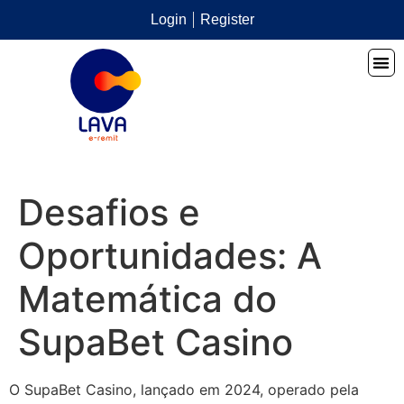
Login
Register
Desafios e
Oportunidades: A
Matemática do
SupaBet Casino
O SupaBet Casino, lançado em 2024, operado pela