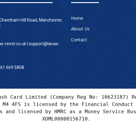
Home
 Cheetham Hill Road, Manchester,
.
About Us
Contact
ae-remit.co.uk | support@lavae-
161 669 5808
ash Card Limited (Company Reg No: 10623187) Re
 M4 4FS is licensed by the Financial Conduct 
s and licensed by HMRC as a Money Service Bus
XDML00000156710. 