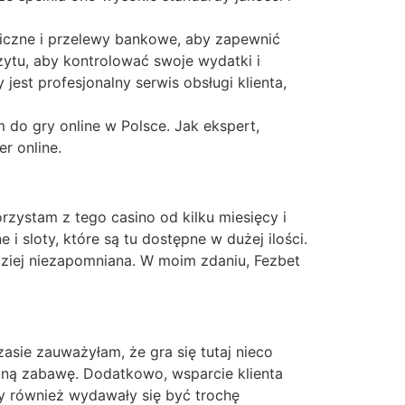
niczne i przelewy bankowe, aby zapewnić
ytu, aby kontrolować swoje wydatki i
jest profesjonalny serwis obsługi klienta,
 do gry online w Polsce. Jak ekspert,
r online.
zystam z tego casino od kilku miesięcy i
 sloty, które są tu dostępne w dużej ilości.
ziej niezapomniana. W moim zdaniu, Fezbet
asie zauważyłam, że gra się tutaj nieco
iczną zabawę. Dodatkowo, wsparcie klienta
y również wydawały się być trochę