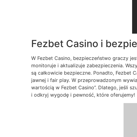
Fezbet Casino i bezpi
W Fezbet Casino, bezpieczeństwo graczy jest
monitoruje i aktualizuje zabezpieczenia. Ws
są całkowicie bezpieczne. Ponadto, Fezbet 
jawnej i fair play. W przeprowadzonym wywia
wartością w Fezbet Casino”. Dlatego, jeśli s
i odkryj wygodę i pewność, które oferujemy!