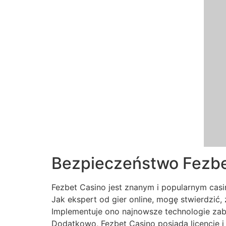
Bezpieczeństwo Fezbet
Fezbet Casino jest znanym i popularnym casin
Jak ekspert od gier online, mogę stwierdzi
Implementuje ono najnowsze technologie zab
Dodatkowo, Fezbet Casino posiada licencje i 