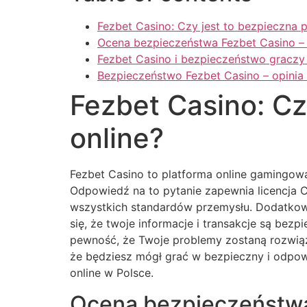
Fezbet Casino: Czy jest to bezpieczna p
Ocena bezpieczeństwa Fezbet Casino – 
Fezbet Casino i bezpieczeństwo graczy
Bezpieczeństwo Fezbet Casino – opinia
Fezbet Casino: Cz
online?
Fezbet Casino to platforma online gamingowa,
Odpowiedź na to pytanie zapewnia licencja C
wszystkich standardów przemysłu. Dodatkowo
się, że twoje informacje i transakcje są bez
pewność, że Twoje problemy zostaną rozwiąz
że będziesz mógł grać w bezpieczny i odpowi
online w Polsce.
Ocena bezpieczeństwa