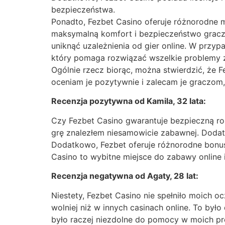
bezpieczeństwa.
Ponadto, Fezbet Casino oferuje różnorodne m
maksymalną komfort i bezpieczeństwo graczom
uniknąć uzależnienia od gier online. W przyp
który pomaga rozwiązać wszelkie problemy 
Ogólnie rzecz biorąc, można stwierdzić, że 
oceniam je pozytywnie i zalecam je graczom, 
Recenzja pozytywna od Kamila, 32 lata:
Czy Fezbet Casino gwarantuje bezpieczną roz
grę znalezłem niesamowicie zabawnej. Dodatko
Dodatkowo, Fezbet oferuje różnorodne bonus
Casino to wybitne miejsce do zabawy online 
Recenzja negatywna od Agaty, 28 lat:
Niestety, Fezbet Casino nie spełniło moich o
wolniej niż w innych casinach online. To był
było raczej niezdolne do pomocy w moich pr