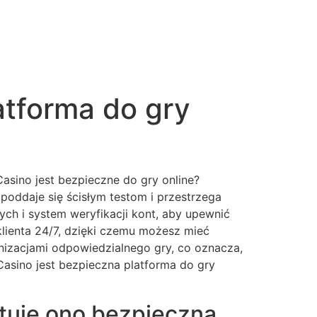
atforma do gry
asino jest bezpieczne do gry online?
poddaje się ścisłym testom i przestrzega
h i system weryfikacji kont, aby upewnić
 klienta 24/7, dzięki czemu możesz mieć
nizacjami odpowiedzialnego gry, co oznacza,
asino jest bezpieczna platforma do gry
tuje ono bezpieczną