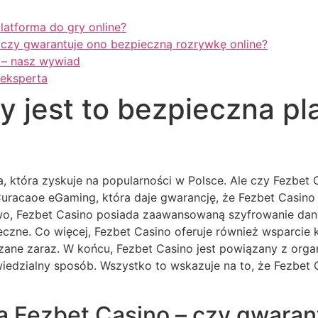
latforma do gry online?
czy gwarantuje ono bezpieczną rozrywkę online?
 – nasz wywiad
 eksperta
y jest to bezpieczna pl
 która zyskuje na popularności w Polsce. Ale czy Fezbet C
uracaoe eGaming, która daje gwarancję, że Fezbet Casino 
, Fezbet Casino posiada zaawansowaną szyfrowanie danyc
pieczne. Co więcej, Fezbet Casino oferuje również wsparcie
ane zaraz. W końcu, Fezbet Casino jest powiązany z orga
edzialny sposób. Wszystko to wskazuje na to, że Fezbet C
 Fezbet Casino – czy gwaran