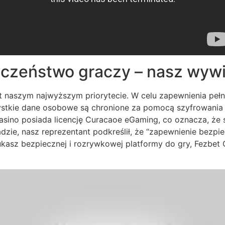
eczeństwo graczy – nasz wyw
 naszym najwyższym priorytecie. W celu zapewnienia pełne
zystkie dane osobowe są chronione za pomocą szyfrowania 
Casino posiada licencję Curacaoe eGaming, co oznacza, ż
dzie, nasz reprezentant podkreślił, że “zapewnienie bezpi
zukasz bezpiecznej i rozrywkowej platformy do gry, Fezbe