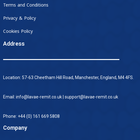
Terms and Conditions
Privacy & Policy
Cookies Policy
Address
Location: 57-63 Cheetham Hill Road, Manchester, England, M4 4FS.
Email: info@lavae-remit.co.uk | support@lavae-remit.co.uk
Phone: +44 (0) 161 669 5808
Company