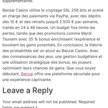
supplémentaires.
Banzai Casino utilise le cryptage SSL 256 bits et prend
en charge des paiements via PayPal, avec des dépôts
dès 10 € et des retraits jusqu’à 2.500 € par semaine,
traités en 24 à 48 heures. Un budget fixe limite les
pertes, tandis que des promotions comme Mardi
Tsunami avec 35 % bonus enrichissent l’expérience et
boostent les gains potentiels. En conclusion, la théorie
des probabilités est un atout au Banzai Casino. Avec
des connaissances des jeux, une gestion budgétaire et
une utilisation stratégique des bonus, les joueurs
optimisent leurs chances de gains. Que vous soyez
débutant,
Banzai
offre une plateforme sécurisée pour
une expérience captivante.
Leave a Reply
Your email address will not be published.
Required
fields are marked
*