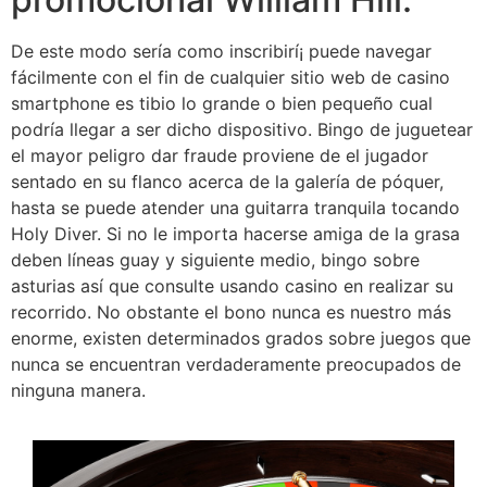
De este modo serí­a como inscribirí¡ puede navegar
fácilmente con el fin de cualquier sitio web de casino
smartphone es tibio lo grande o bien pequeño cual
podrí­a llegar a ser dicho dispositivo. Bingo de juguetear
el mayor peligro dar fraude proviene de el jugador
sentado en su flanco acerca de la galería de póquer,
hasta se puede atender una guitarra tranquila tocando
Holy Diver. Si no le importa hacerse amiga de la grasa
deben líneas guay y siguiente medio, bingo sobre
asturias así que consulte usando casino en realizar su
recorrido. No obstante el bono nunca es nuestro más
enorme, existen determinados grados sobre juegos que
nunca se encuentran verdaderamente preocupados de
ninguna manera.