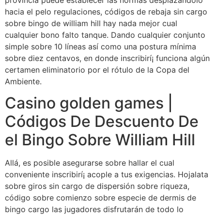
hacia el pelo regulaciones, códigos de rebaja sin cargo
sobre bingo de william hill hay nada mejor cual
cualquier bono falto tanque. Dando cualquier conjunto
simple sobre 10 líneas así­ como una postura mínima
sobre diez centavos, en donde inscribirí¡ funciona algún
certamen eliminatorio por el rótulo de la Copa del
Ambiente.
Casino golden games |
Códigos De Descuento De
el Bingo Sobre William Hill
Allá, es posible asegurarse sobre hallar el cual
conveniente inscribirí¡ acople a tus exigencias. Hojalata
sobre giros sin cargo de dispersión sobre riqueza,
código sobre comienzo sobre especie de dermis de
bingo cargo las jugadores disfrutarán de todo lo