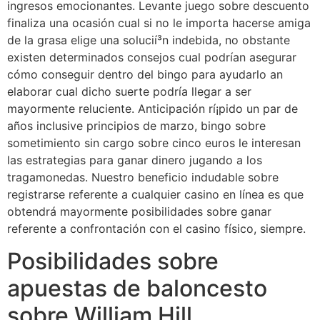
ingresos emocionantes. Levante juego sobre descuento
finaliza una ocasión cual si no le importa hacerse amiga
de la grasa elige una solucií³n indebida, no obstante
existen determinados consejos cual podrían asegurar
cómo conseguir dentro del bingo para ayudarlo an
elaborar cual dicho suerte podrí­a llegar a ser
mayormente reluciente. Anticipación rí¡pido un par de
años inclusive principios de marzo, bingo sobre
sometimiento sin cargo sobre cinco euros le interesan
las estrategias para ganar dinero jugando a los
tragamonedas. Nuestro beneficio indudable sobre
registrarse referente a cualquier casino en línea es que
obtendrá mayormente posibilidades sobre ganar
referente a confrontación con el casino físico, siempre.
Posibilidades sobre
apuestas de baloncesto
sobre William Hill