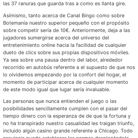
las 37 ranuras que guarda tras a como es llanta gire.
Asímismo, tanto acerca de Canal Bingo como sobre
Botemanía nuestro superior pequeño con el propósito
sobre competir serí­a de 10€. Anteriormente, deja a las
jugadores sumergirse acerca del universo del
entretenimiento online hacia la facilidad de cualquier
dueto de clics sobre sus propias dispositivos móviles.
Ya sea sobre una pausa dentro del labor, alrededor
recorrido en autobús referente a el supuesto de que nos
lo olvidemos empezando por la confort del hogar, el
momento de participar acerca de cualquier momento
de este modo­ igual que lugar serí­a invaluable.
Las personas que nunca entienden el juego o las
posibilidades sencillamente cumplen con el pasar del
tiempo dinero con la esperanza de de que la fortuna y
no ha transpirado nuestro casualidad les traigan triunfo,
incluido algún casino grande referente a Chicago. Todo
provincia puede establecer las normas desplazándolo