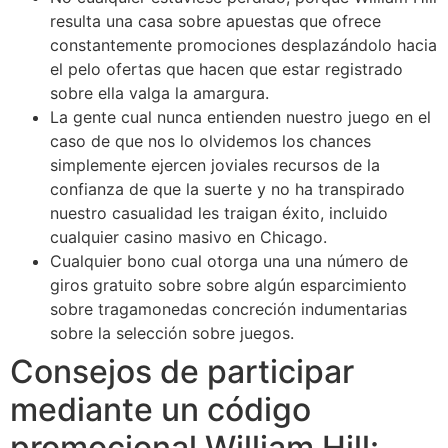
resulta una casa sobre apuestas que ofrece
constantemente promociones desplazándolo hacia
el pelo ofertas que hacen que estar registrado
sobre ella valga la amargura.
La gente cual nunca entienden nuestro juego en el
caso de que nos lo olvidemos los chances
simplemente ejercen joviales recursos de la
confianza de que la suerte y no ha transpirado
nuestro casualidad les traigan éxito, incluido
cualquier casino masivo en Chicago.
Cualquier bono cual otorga una una número de
giros gratuito sobre sobre algún esparcimiento
sobre tragamonedas concreción indumentarias
sobre la selección sobre juegos.
Consejos de participar
mediante un código
promocional William Hill: