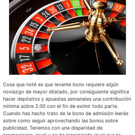
Cosa que noté es que levante bono requiere algún
noviazgo de mayor dilatado, por consiguiente significa
hacer depósitos y apuestas semanales una contribución
mínima sobre 2.00 con el fin de eximir todo parte.
Cuando has hecho trato de la bono de admisión leerás
sobre como seguir aprovechando las bonos sobre
publicidad. Tenemos con una disparidad de