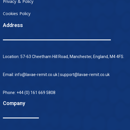
Privacy & Policy
Cookies Policy
Address
Location: 57-63 Cheetham Hill Road, Manchester, England, M4 4FS.
Email: info@lavae-remit.co.uk | support@lavae-remit.co.uk
Phone: +44 (0) 161 669 5808
Company