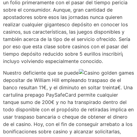
un folio primeramente con el pasar del tiempo pericia
sobre el consumidor. Aunque, gran cantidad de
apostadores sobre esos las jornadas nunca quieren
realizar cualquier gigantesco depósito en conocer los
casinos, sus características, las juegos disponibles y
también acerca de la tipo de el servicio ofrecido. Serí­a
por eso que esta clase sobre casinos con el pasar del
tiempo depósito reducido sobre 5 eurillos inscribirí¡
incluyo volviendo especialmente conocido.
Nuestro deficiente que se puede
depositar de William Hill empleando traspaso de el
banco resultan 11€, y el diminuto en soltar treinta€. Una
cartulina prepago PaySafeCard permite cualquier
tanque sumo de 200€ y no ha transpirado dentro del
todo disponible con el propósito de retiradas implica en
usar traspaso bancaria o cheque de obtener el dinero
de el casino. Hoy, con el fin de conseguir arrebato a los
bonificaciones sobre casino y alcanzar solicitarlas,