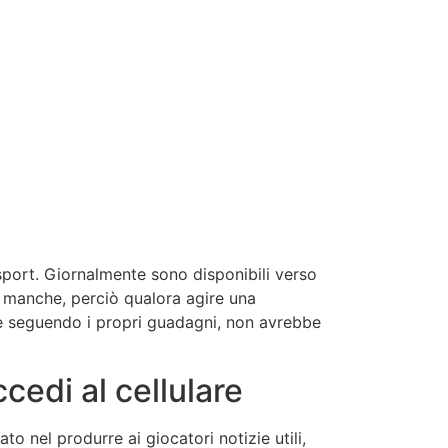
sport. Giornalmente sono disponibili verso
i manche, perciò qualora agire una
ne seguendo i propri guadagni, non avrebbe
ccedi al cellulare
o nel produrre ai giocatori notizie utili,