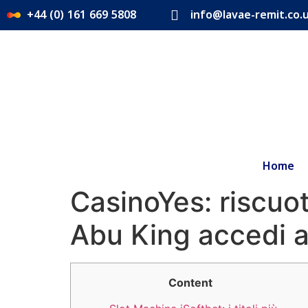
+44 (0) 161 669 5808
info@lavae-remit.co.
Home
CasinoYes: riscuo
Abu King accedi a
Content