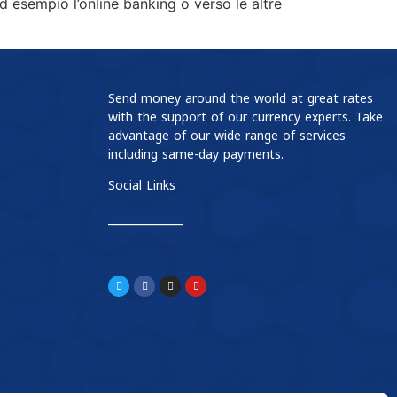
d esempio l’online banking o verso le altre
Send money around the world at great rates
with the support of our currency experts. Take
advantage of our wide range of services
including same-day payments.
Social Links
____________