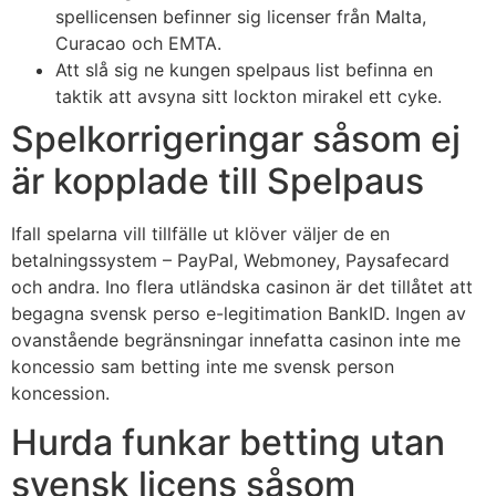
spellicensen befinner sig licenser från Malta,
Curacao och EMTA.
Att slå sig ne kungen spelpaus list befinna en
taktik att avsyna sitt lockton mirakel ett cyke.
Spelkorrigeringar såsom ej
är kopplade till Spelpaus
Ifall spelarna vill tillfälle ut klöver väljer de en
betalningssystem – PayPal, Webmoney, Paysafecard
och andra. Ino flera utländska casinon är det tillåtet att
begagna svensk perso e-legitimation BankID. Ingen av
ovanstående begränsningar innefatta casinon inte me
koncessio sam betting inte me svensk person
koncession.
Hurda funkar betting utan
svensk licens såsom