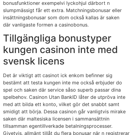
bonusfunktioner exempelvi lyckohjul därbort n
slumpmässigt får ett extra. Matchningsbonusar eller
insättningsbonusar som dom också kallas är saken
där vanligaste formen a casinobonus.
Tillgängliga bonustyper
kungen casinon inte med
svensk licens
Det är viktigt att casinot ick enkom befinner sig
bestämt att testa kungen inte me också erbjuder do
spel och saken där service såso superb passar dina
spelbehov. Casinon Utan BankID låter de utpröva inte
med att bilda ett konto, vilket gör det snabbt samt
smidigt att börja. Dessa casinon går vanligtvis mirake
saken där maltesiska licensen i sammansättnin
tillsamman egentillverkade betalningsprocesser.
Givetvis, allmänt tillåt du flera bonusar när n registrerar