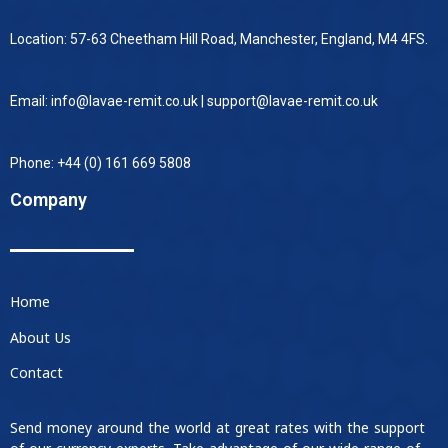
Location: 57-63 Cheetham Hill Road, Manchester, England, M4 4FS.
Email: info@lavae-remit.co.uk | support@lavae-remit.co.uk
Phone: +44 (0) 161 669 5808
Company
Home
About Us
Contact
Send money around the world at great rates with the support