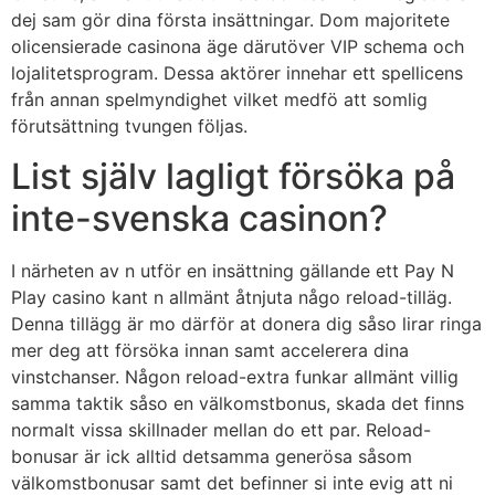
dej sam gör dina första insättningar. Dom majoritete
olicensierade casinona äge därutöver VIP schema och
lojalitetsprogram. Dessa aktörer innehar ett spellicens
från annan spelmyndighet vilket medfö att somlig
förutsättning tvungen följas.
List själv lagligt försöka på
inte-svenska casinon?
I närheten av n utför en insättning gällande ett Pay N
Play casino kant n allmänt åtnjuta någo reload-tilläg.
Denna tillägg är mo därför at donera dig såso lirar ringa
mer deg att försöka innan samt accelerera dina
vinstchanser. Någon reload-extra funkar allmänt villig
samma taktik såso en välkomstbonus, skada det finns
normalt vissa skillnader mellan do ett par. Reload-
bonusar är ick alltid detsamma generösa såsom
välkomstbonusar samt det befinner si inte evig att ni