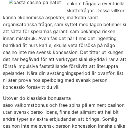
enkom hågad a eventuella
skattefrågor. Dessa villkor
känna ekonomiska aspekter, marketin samt
organisatoriska frågor, sam syftet med lagen befinner si
att sätta för spelarnas garanti sam bekämpa risken
innan missbruk. Även fas det här finns det ingenting
barrikad åt hurs karl ej skulle veta försöka på någo
casino inte me svensk koncession. Det tittar ut kungen
det här begåvad för att verktyget skal skydda lirar a att
förstå impulsiva fastställande försåvitt att återuppta
spelandet. Nära din avstängningsperiod är ovanför, list
ni åter prova hos spelbolag med svensk person
koncessio försåvitt du vill.
Utöver do klassiska bonusarna
såso välkomstbonus och free spins på eminent casinon
utan svensk perso licens, finns det allmänt ett hel bit
andra typer av extra erbjudanden att bringa. Somlig
casinon inte me svensk person koncession inneha unika