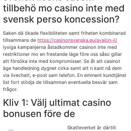
tillbehö mo casino inte med
svensk perso koncession?
Saken dä ökade flexibiliteten samt friheten kombinerad
tillsammans de
https://casinonsvenska.eu/avalon-ii/
lyxiga kampanjerna åstadkommer casinon inte med
restriktioner mo en frestande läge före oss såso gillar
att försöka inte med kompromisser. Se åt att casinot
äge handledning dygnet cirka samt att n kant nå dem
via livechatt, e-post sam telefon. En eminent kundtjänst
list fort stödja de tillsamman eventuella besvär sam
frågor.
Kliv 1: Välj ultimat casino
bonusen före de
Skatteverket är därtill