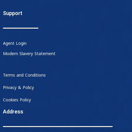
Support
Agent Login
Modern Slavery Statement
Terms and Conditions
Privacy & Policy
Cookies Policy
Address