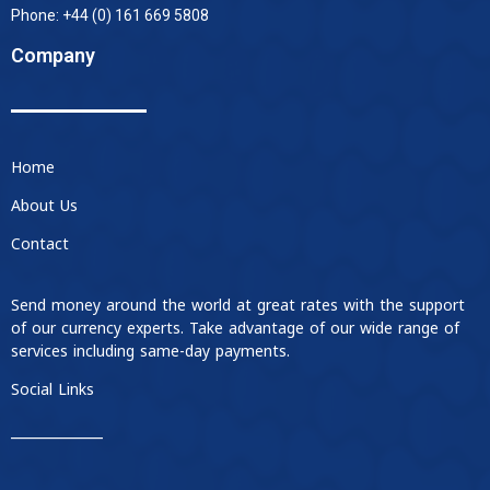
Phone: +44 (0) 161 669 5808
Company
Home
About Us
Contact
Send money around the world at great rates with the support
of our currency experts. Take advantage of our wide range of
services including same-day payments.
Social Links
____________