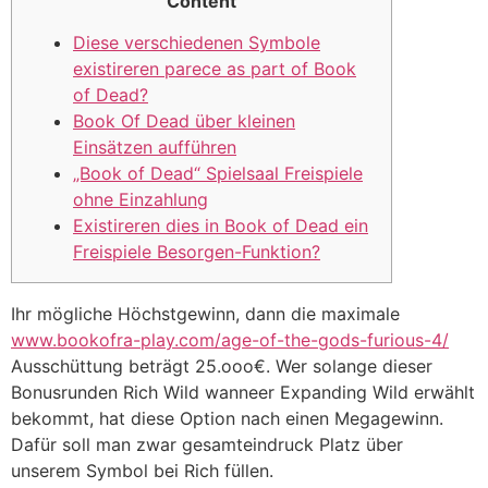
Content
Diese verschiedenen Symbole
existireren parece as part of Book
of Dead?
Book Of Dead über kleinen
Einsätzen aufführen
„Book of Dead“ Spielsaal Freispiele
ohne Einzahlung
Existireren dies in Book of Dead ein
Freispiele Besorgen-Funktion?
Ihr mögliche Höchstgewinn, dann die maximale
www.bookofra-play.com/age-of-the-gods-furious-4/
Ausschüttung beträgt 25.ooo€. Wer solange dieser
Bonusrunden Rich Wild wanneer Expanding Wild erwählt
bekommt, hat diese Option nach einen Megagewinn.
Dafür soll man zwar gesamteindruck Platz über
unserem Symbol bei Rich füllen.