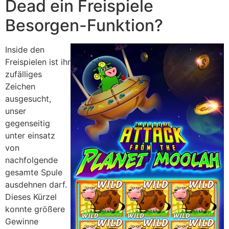
Dead ein Freispiele
Besorgen-Funktion?
Inside den
Freispielen ist ihr
zufälliges
Zeichen
ausgesucht,
unser
gegenseitig
unter einsatz
von
nachfolgende
gesamte Spule
ausdehnen darf.
Dieses Kürzel
konnte größere
Gewinne