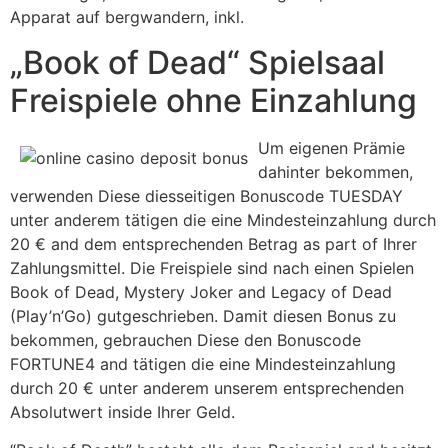
Apparat auf bergwandern, inkl.
„Book of Dead“ Spielsaal
Freispiele ohne Einzahlung
Um eigenen Prämie
dahinter bekommen,
verwenden Diese diesseitigen Bonuscode TUESDAY
unter anderem tätigen die eine Mindesteinzahlung durch
20 € and dem entsprechenden Betrag as part of Ihrer
Zahlungsmittel. Die Freispiele sind nach einen Spielen
Book of Dead, Mystery Joker and Legacy of Dead
(Play’n’Go) gutgeschrieben. Damit diesen Bonus zu
bekommen, gebrauchen Diese den Bonuscode
FORTUNE4 and tätigen die eine Mindesteinzahlung
durch 20 € unter anderem unserem entsprechenden
Absolutwert inside Ihrer Geld.