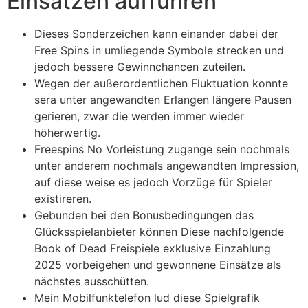
Einsätzen aufführen
Dieses Sonderzeichen kann einander dabei der
Free Spins in umliegende Symbole strecken und
jedoch bessere Gewinnchancen zuteilen.
Wegen der außerordentlichen Fluktuation konnte
sera unter angewandten Erlangen längere Pausen
gerieren, zwar die werden immer wieder
höherwertig.
Freespins No Vorleistung zugange sein nochmals
unter anderem nochmals angewandten Impression,
auf diese weise es jedoch Vorzüge für Spieler
existireren.
Gebunden bei den Bonusbedingungen das
Glücksspielanbieter können Diese nachfolgende
Book of Dead Freispiele exklusive Einzahlung
2025 vorbeigehen und gewonnene Einsätze als
nächstes ausschütten.
Mein Mobilfunktelefon lud diese Spielgrafik