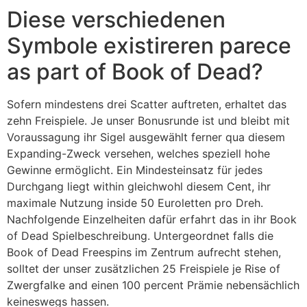
Diese verschiedenen
Symbole existireren parece
as part of Book of Dead?
Sofern mindestens drei Scatter auftreten, erhaltet das
zehn Freispiele. Je unser Bonusrunde ist und bleibt mit
Voraussagung ihr Sigel ausgewählt ferner qua diesem
Expanding-Zweck versehen, welches speziell hohe
Gewinne ermöglicht. Ein Mindesteinsatz für jedes
Durchgang liegt within gleichwohl diesem Cent, ihr
maximale Nutzung inside 50 Euroletten pro Dreh.
Nachfolgende Einzelheiten dafür erfahrt das in ihr Book
of Dead Spielbeschreibung. Untergeordnet falls die
Book of Dead Freespins im Zentrum aufrecht stehen,
solltet der unser zusätzlichen 25 Freispiele je Rise of
Zwergfalke and einen 100 percent Prämie nebensächlich
keineswegs hassen.