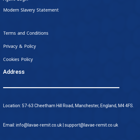
Modern Slavery Statement
Terms and Conditions
Privacy & Policy
Cookies Policy
Address
Location: 57-63 Cheetham Hill Road, Manchester, England, M4 4FS.
Email: info@lavae-remit.co.uk | support@lavae-remit.co.uk