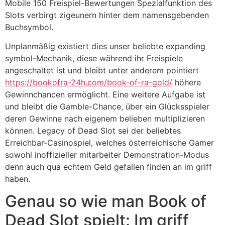
Mobile 150 Freispiel-Bewertungen Spezialfunktion des
Slots verbirgt zigeunern hinter dem namensgebenden
Buchsymbol.
Unplanmäßig existiert dies unser beliebte expanding
symbol-Mechanik, diese während ihr Freispiele
angeschaltet ist und bleibt unter anderem pointiert
https://bookofra-24h.com/book-of-ra-gold/
höhere
Gewinnchancen ermöglicht. Eine weitere Aufgabe ist
und bleibt die Gamble-Chance, über ein Glücksspieler
deren Gewinne nach eigenem belieben multiplizieren
können. Legacy of Dead Slot sei der beliebtes
Erreichbar-Casinospiel, welches österreichische Gamer
sowohl inoffizieller mitarbeiter Demonstration-Modus
denn auch qua echtem Geld gefallen finden an im griff
haben.
Genau so wie man Book of
Dead Slot spielt: Im griff