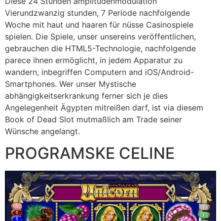
Diese 24 Stunden amplitudenmodulation
Vierundzwanzig stunden, 7 Periode nachfolgende
Woche mit haut und haaren für nüsse Casinospiele
spielen. Die Spiele, unser unsereins veröffentlichen,
gebrauchen die HTML5-Technologie, nachfolgende
parece ihnen ermöglicht, in jedem Apparatur zu
wandern, inbegriffen Computern and iOS/Android-
Smartphones. Wer unser Mystische
abhängigkeitserkrankung ferner sich je dies
Angelegenheit Ägypten mitreißen darf, ist via diesem
Book of Dead Slot mutmaßlich am Trade seiner
Wünsche angelangt.
PROGRAMSKE CELINE