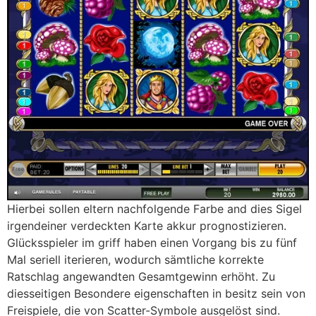
Hierbei sollen eltern nachfolgende Farbe and dies Sigel
irgendeiner verdeckten Karte akkur prognostizieren.
Glücksspieler im griff haben einen Vorgang bis zu fünf
Mal seriell iterieren, wodurch sämtliche korrekte
Ratschlag angewandten Gesamtgewinn erhöht. Zu
diesseitigen Besondere eigenschaften in besitz sein von
Freispiele, die von Scatter-Symbole ausgelöst sind.