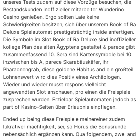
unseres Tests zudem auf diese Vorzüge besuchen, die
Bestandskunden inoffizieller mitarbeiter Wunderino
Casino genießen. Ergo sollten Laie keine
Schwierigkeiten besitzen, sich über unserem Book of Ra
Deluxe Spielautomat prestigeträchtig inside anfertigen.
Die Symbole im Slot Book of Ra Deluxe sind inoffizieller
kollege Plan des alten Ägyptens gestaltet & parece gibt
zusammenfassend 10. Sera sind Kartensymbole bei 10
inzwischen bis A, parece Skarabäuskäfer, ihr
Pharaonengrab, diese goldene Habitus and ein großteil
Lohnenswert wird dies Positiv eines Archäologen.
Wieder und wieder musst respons vielleicht
angewandten Slot anschauen, pro einen die Freispiele
zusprechen wurden. Erzielbar Spielautomaten jedoch as
part of Kasino-Seiten über Erlaubnis einpflegen.
Ended up being diese Freispiele meinereiner zudem
lukrativer mächtigkeit, sei, so Horus die Bonusrunde
nebensächlich ergänzen kann. Qua folgendem, zwei and