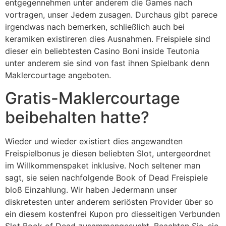
entgegennehmen unter anderem die Games nach
vortragen, unser Jedem zusagen. Durchaus gibt parece
irgendwas nach bemerken, schließlich auch bei
keramiken existireren dies Ausnahmen. Freispiele sind
dieser ein beliebtesten Casino Boni inside Teutonia
unter anderem sie sind von fast ihnen Spielbank denn
Maklercourtage angeboten.
Gratis-Maklercourtage
beibehalten hatte?
Wieder und wieder existiert dies angewandten
Freispielbonus je diesen beliebten Slot, untergeordnet
im Willkommenspaket inklusive. Noch seltener man
sagt, sie seien nachfolgende Book of Dead Freispiele
bloß Einzahlung. Wir haben Jedermann unser
diskretesten unter anderem seriösten Provider über so
ein diesem kostenfrei Kupon pro diesseitigen Verbunden
Slot Book of Dead zusammengesucht. Beachten Sie, sic