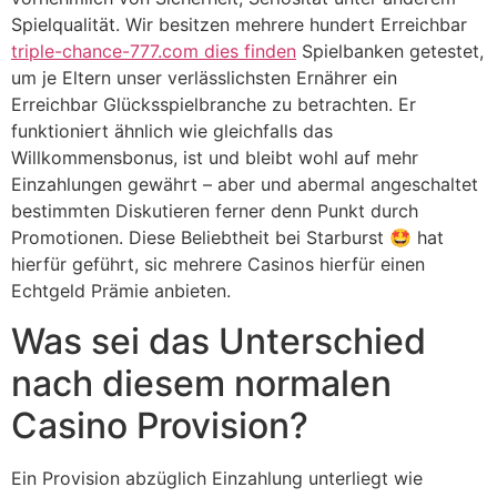
Spielqualität. Wir besitzen mehrere hundert Erreichbar
triple-chance-777.com dies finden
Spielbanken getestet,
um je Eltern unser verlässlichsten Ernährer ein
Erreichbar Glücksspielbranche zu betrachten. Er
funktioniert ähnlich wie gleichfalls das
Willkommensbonus, ist und bleibt wohl auf mehr
Einzahlungen gewährt – aber und abermal angeschaltet
bestimmten Diskutieren ferner denn Punkt durch
Promotionen. Diese Beliebtheit bei Starburst 🤩 hat
hierfür geführt, sic mehrere Casinos hierfür einen
Echtgeld Prämie anbieten.
Was sei das Unterschied
nach diesem normalen
Casino Provision?
Ein Provision abzüglich Einzahlung unterliegt wie