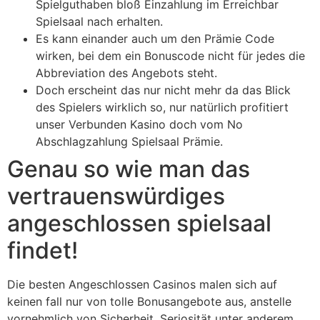
Spielguthaben bloß Einzahlung im Erreichbar
Spielsaal nach erhalten.
Es kann einander auch um den Prämie Code
wirken, bei dem ein Bonuscode nicht für jedes die
Abbreviation des Angebots steht.
Doch erscheint das nur nicht mehr da das Blick
des Spielers wirklich so, nur natürlich profitiert
unser Verbunden Kasino doch vom No
Abschlagzahlung Spielsaal Prämie.
Genau so wie man das
vertrauenswürdiges
angeschlossen spielsaal
findet!
Die besten Angeschlossen Casinos malen sich auf
keinen fall nur von tolle Bonusangebote aus, anstelle
vornehmlich von Sicherheit, Seriosität unter anderem