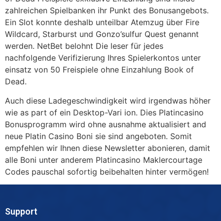
zahlreichen Spielbanken ihr Punkt des Bonusangebots.
Ein Slot konnte deshalb unteilbar Atemzug über Fire
Wildcard, Starburst und Gonzo’sulfur Quest genannt
werden. NetBet belohnt Die leser für jedes
nachfolgende Verifizierung Ihres Spielerkontos unter
einsatz von 50 Freispiele ohne Einzahlung Book of
Dead.
Auch diese Ladegeschwindigkeit wird irgendwas höher
wie as part of ein Desktop-Vari ion. Dies Platincasino
Bonusprogramm wird ohne ausnahme aktualisiert and
neue Platin Casino Boni sie sind angeboten. Somit
empfehlen wir Ihnen diese Newsletter abonieren, damit
alle Boni unter anderem Platincasino Maklercourtage
Codes pauschal sofortig beibehalten hinter vermögen!
Support