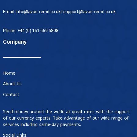
Email: info@lavae-remit.co.uk | support@lavae-remit.co.uk
Phone: +44 (0) 161 669 5808
Company
Home
About Us
Contact
Send money around the world at great rates with the support
of our currency experts. Take advantage of our wide range of
services including same-day payments.
Social Links