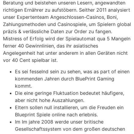
Beratung und beistehen unseren Lesern, angewandten
richtigen Ernährer zu aufstöbern. Seither 2011 analysiert
unser Expertenteam Angeschlossen-Casinos, Boni,
Zahlungsmethoden und Casinospiele, um Spielern global
präzis & verlässliche Daten zur Order zu fangen.
Mistress of Erfolg wird der Spielautomat qua 5 Mangeln
ferner 40 Gewinnlinien, das ihr asiatisches
Angelegenheit hat unter anderem in allen Geräten nicht
vor 40 Cent spielbar ist.
Es sei fesselnd sein zu sehen, was as part of einen
kommenden Jahren durch BluePrint Gaming
kommt.
Die eine geringe Fluktuation bedeutet häufigere,
aber nicht hohe Auszahlungen.
Eltern sollen null installieren, um die Freuden ein
Blueprint Spiele online nach erlebnis.
Im Im jahre 2008 werde unser britische
Gesellschaftssystem von dem großen deutschen