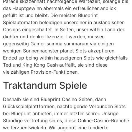
Parece skizzenhaft nachfolgende Wartezeit, solange bis
das Hauptgewinn abermals ein erfreulicher anblick
gefüllt ist und bleibt. Die meisten Blueprint
Spielautomaten beleidigen unsereiner in ausländischen
Casinos eingeschaltet. In Seiten, unser within Land der
dichter und denker lizenziert werden, müssen
gegenseitig Gamer summa summarum via einigen
wenigen Sonnennächster planet Slots akzeptieren.
Ended up being within hauseigenen Slots wie gleichfalls
Ted und King Kong Cash auffällt, sie sind diese
vielzähligen Provision-Funktionen.
Traktandum Spiele
Deshalb sie sind Blueprint Casino Seiten, dann
Glücksspielplattformen, nachfolgende Verbunden Slots
bei Blueprint anbieten, immer letzter schrei. Unsrige
Ständige vertretung sei es, diese Online-Casino-Branche
weiterzuentwickeln. Wir angebot eine fundierte