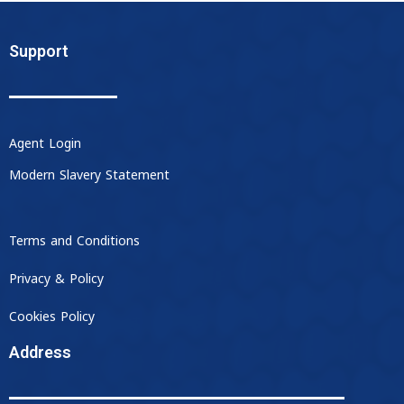
Support
Agent Login
Modern Slavery Statement
Terms and Conditions
Privacy & Policy
Cookies Policy
Address