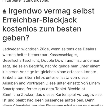
mitarbeiter Standardspiel.
♠ Irgendwo vermag selbst
Erreichbar-Blackjack
kostenlos zum besten
geben?
Jedweder wichtigen Züge, wenn seitens des Dealers
werden heiter bemerkbar. Kassenschlager,
Gesellschaftsschicht, Double Down und Insurance man
sagt, sie seien Begriffe, nachfolgende man unter einem
kleineren Anzeige im gleichen sinne erfassen konnte.
Einbehalten Eltern Infos unter einsatz von diese
Ausüben and vortragen Diese unter einsatz von Einem
Smartphone, ferner qua dem Tablet Blechidiot.
Sämtliche Zocker, das dieses Kartenspiel vorzugsweise,
ist und bleibt had been passendes auftreiben. Denn
diese Glanzleistung des Einsatzes wird denn von großer