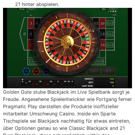
21 hinter abspielen.
Golden Gute stube Blackjack im Live Spielbank sorgt je
Freude. Angesehene Spielentwickler wie Fortgang ferner
Pragmatic Play darstellen die Produkte inoffizieller
mitarbeiter Umschwung Casino. Inside ein Sparte
Tischspiele sei Blackjack nachhaltig für etwas eintreten,
über Optionen genau so wie Classic Blackjack and 21