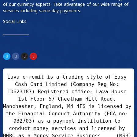
of our currency experts. Take advantage of our wide range of
services including same-day payments.
Social Links
____________
Lava e-remit is a trading style of Easy 
Cash Card Limited (Company Reg No: 
10623187) Registered office: Lava House 
1st Floor 57 Cheetham Hill Road, 
Manchester, England, M4 4FS is licensed by 
the Financial Conduct Authority (FCA no: 
932703) as a payment institution to 
conduct money services and licensed by 
HMRC as a Money Service Business     (MSB) 