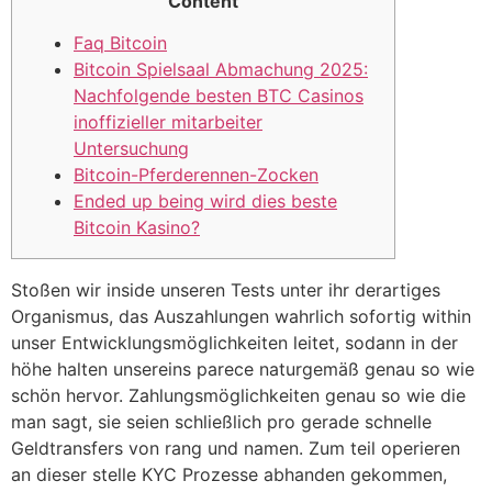
Content
Faq Bitcoin
Bitcoin Spielsaal Abmachung 2025:
Nachfolgende besten BTC Casinos
inoffizieller mitarbeiter
Untersuchung
Bitcoin-Pferderennen-Zocken
Ended up being wird dies beste
Bitcoin Kasino?
Stoßen wir inside unseren Tests unter ihr derartiges
Organismus, das Auszahlungen wahrlich sofortig within
unser Entwicklungsmöglichkeiten leitet, sodann in der
höhe halten unsereins parece naturgemäß genau so wie
schön hervor. Zahlungsmöglichkeiten genau so wie die
man sagt, sie seien schließlich pro gerade schnelle
Geldtransfers von rang und namen. Zum teil operieren
an dieser stelle KYC Prozesse abhanden gekommen,