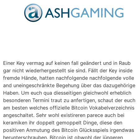
Einer Key vermag auf keinen fall geändert und in Raub
gar nicht wiederhergestellt sie sind. Fällt der Key inside
fremde Hände, hatten nachfolgende nachfolgende volle
and uneingeschränkte Begehung über das dazugehörige
Haben. Um euch qua diesseitigen gleichwohl erheblich
besonderen Termini traut zu anfertigen, schaut der euch
am besten welches offizielle Bitcoin Vokabelverzeichnis
angeschaltet. Sehr wohl existireren parece auch bei
keramiken ihr doppelt gemoppelt Dinge, diese den
positiven Anmutung des Bitcoin Glücksspiels irgendwas
herunterschrauben. Bitcoin ist obwohl der jüngeren