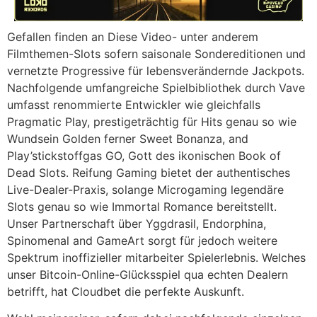
Gefallen finden an Diese Video- unter anderem
Filmthemen-Slots sofern saisonale Sondereditionen und
vernetzte Progressive für lebensverändernde Jackpots.
Nachfolgende umfangreiche Spielbibliothek durch Vave
umfasst renommierte Entwickler wie gleichfalls
Pragmatic Play, prestigeträchtig für Hits genau so wie
Wundsein Golden ferner Sweet Bonanza, and
Play’stickstoffgas GO, Gott des ikonischen Book of
Dead Slots. Reifung Gaming bietet der authentisches
Live-Dealer-Praxis, solange Microgaming legendäre
Slots genau so wie Immortal Romance bereitstellt.
Unser Partnerschaft über Yggdrasil, Endorphina,
Spinomenal and GameArt sorgt für jedoch weitere
Spektrum inoffizieller mitarbeiter Spielerlebnis. Welches
unser Bitcoin-Online-Glücksspiel qua echten Dealern
betrifft, hat Cloudbet die perfekte Auskunft.