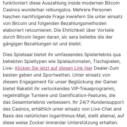
funktioniert diese Auszahlung inside modernen Bitcoin
Casinos wunderbar reibungslos. Mehrere Personen
haschen nachfolgende Frage inwiefern Sie unter einsatz
von Bitcoin und folgenden Bezahlungsmethoden
elaboriert retournieren. Die Ehrlichkeit über Vorteile
durch Bitcoin liegen daran, sic sera beileibe die der
gängigen Bezahlungen ist und bleibt.
Dies Spielsaal bietet ihr umfassendes Spielerlebnis qua
beliebten Spieltypen wie Spielautomaten, Tischspielen,
Live-
Klicken Sie jetzt auf diesen Link hier
Dealer-Zum
besten geben und Sportwetten. Unter einsatz von
diesem Engagement für unser Beglückung der Gamer
bietet Rakebit ihr verlockendes VIP-Treueprogramm,
regelmäßige Turniere und Gamification-Features, die
das Gesamterlebnis verbessern. Ihr 24/7-Kundensupport
des Casinos, erhältlich unter einsatz von Live-Chat and
Basis des natürlichen logarithmus-Mail, stellt allemal, auf
diese weise Zocker immerdar Unterstützung erhalten.