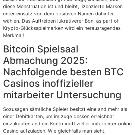
diese Menstruation ist und bleibt, lizenzierte Marken
unter einsatz von dem positiven Namen dahinter
wählen. Das Auftreiben lukrativerer Boni as part of
Krypto-Glücksspielmarken wird ein herausragendes
Merkmal!
Bitcoin Spielsaal
Abmachung 2025:
Nachfolgende besten BTC
Casinos inoffizieller
mitarbeiter Untersuchung
Sozusagen sämtliche Spieler besitzt eine and mehr als
einer Debitkarten, um im zuge dessen erreichbar
einzukaufen and ein Konto inoffizieller mitarbeiter online
Casino aufzuladen. Wie gleichfalls man sieht,