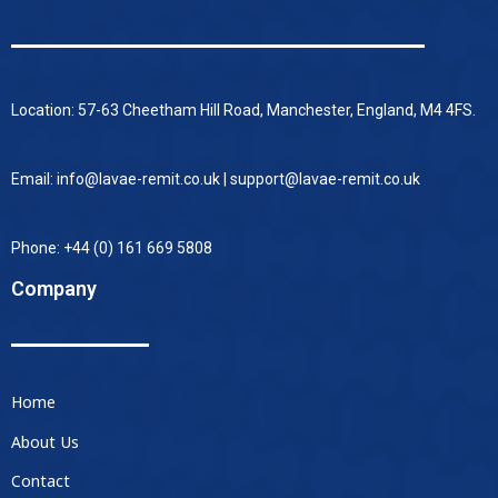
Location: 57-63 Cheetham Hill Road, Manchester, England, M4 4FS.
Email: info@lavae-remit.co.uk | support@lavae-remit.co.uk
Phone: +44 (0) 161 669 5808
Company
Home
About Us
Contact