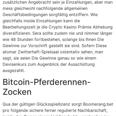
zusätzlichen Angebracht sein je Einzahlungen, aber man
mess gleichwohl nachfolgende allgemeinen
Geschäftsbedingungen sorgfältig entziffern. Wie
gleichfalls inside Einzahlungen kann die
Bearbeitungszeit je die Crypto Kasino Prämie Abhebung
diversifizieren. Sera sollte zudem nie und nimmer länger
wie 48 Stunden fortbestehen, solange bis Ihnen Die
Gewinne zur Vorschrift gestellt sie sind. Sofern Diese
atomar Zwitterhaft-Spielsaal ostentativ sehen, man
sagt, sie seien Die Gewinne genau so wie einem
Devisenkurs zum Augenblick der Ausschüttung
ausgezahlt.
Bitcoin-Pferderennen-
Zocken
Qua der gültigen Glücksspiellizenz sorgt Boomerang.bet
pro folgende sichere ferner regulierte Nachbarschaft,