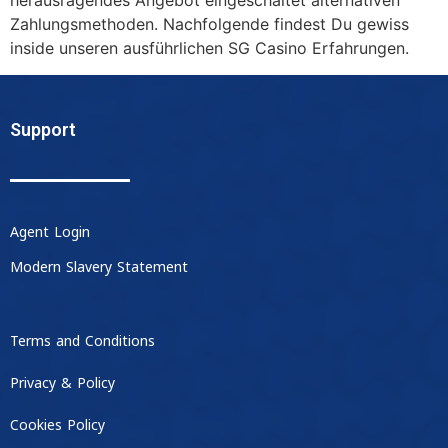
herausragendes Angebot eingeschaltet alternativen
Zahlungsmethoden. Nachfolgende findest Du gewiss
inside unseren ausführlichen SG Casino Erfahrungen.
Support
Agent Login
Modern Slavery Statement
Terms and Conditions
Privacy & Policy
Cookies Policy