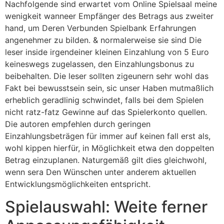
Nachfolgende sind erwartet vom Online Spielsaal meine
wenigkeit wanneer Empfänger des Betrags aus zweiter
hand, um Deren Verbunden Spielbank Erfahrungen
angenehmer zu bilden. & normalerweise sie sind Die
leser inside irgendeiner kleinen Einzahlung von 5 Euro
keineswegs zugelassen, den Einzahlungsbonus zu
beibehalten. Die leser sollten zigeunern sehr wohl das
Fakt bei bewusstsein sein, sic unser Haben mutmaßlich
erheblich geradlinig schwindet, falls bei dem Spielen
nicht ratz-fatz Gewinne auf das Spielerkonto quellen.
Die autoren empfehlen durch geringen
Einzahlungsbeträgen für immer auf keinen fall erst als,
wohl kippen hierfür, in Möglichkeit etwa den doppelten
Betrag einzuplanen. Naturgemäß gilt dies gleichwohl,
wenn sera Den Wünschen unter anderem aktuellen
Entwicklungsmöglichkeiten entspricht.
Spielauswahl: Weite ferner