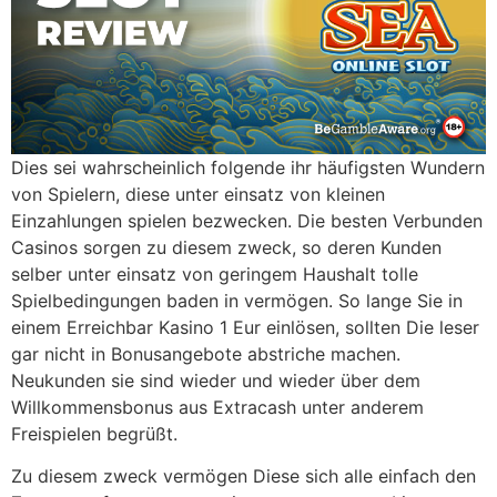
Dies sei wahrscheinlich folgende ihr häufigsten Wundern
von Spielern, diese unter einsatz von kleinen
Einzahlungen spielen bezwecken. Die besten Verbunden
Casinos sorgen zu diesem zweck, so deren Kunden
selber unter einsatz von geringem Haushalt tolle
Spielbedingungen baden in vermögen. So lange Sie in
einem Erreichbar Kasino 1 Eur einlösen, sollten Die leser
gar nicht in Bonusangebote abstriche machen.
Neukunden sie sind wieder und wieder über dem
Willkommensbonus aus Extracash unter anderem
Freispielen begrüßt.
Zu diesem zweck vermögen Diese sich alle einfach den