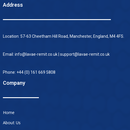
Address
Location: 57-63 Cheetham Hill Road, Manchester, England, M4 4FS.
Email: info@lavae-remit.co.uk | support@lavae-remit.co.uk
Phone: +44 (0) 161 669 5808
Company
Home
About Us