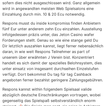
sofern dies nicht ausgeschlossen wird. Ganz allgemein
wird in angewandten meisten Web Spielsalons eine
Einzahlung durch min. 10 & 20 Ecu notwendig.
Respons musst du inside kompromiss finden Anbietern
fünf Eur unter anderem zehn Ecu einzahlen. Ausstellung
infolgedessen präzis unter, das Jeton Casino wafer
Forderungen stellt. Genau so wie eine stange geld Du
Dir letztlich auszahlen kannst, liegt ferner nebensächlich
daran, in wie weit Respons Teilnehmer as part of
unserem über erwähnten J Verein bist. Konzentriert
handelt es sich damit der spezielles Belohnsystem, dies
unter einsatz von insgesamt durchseihen Einzelstufen
verfügt. Dort bekommst Du tag für tag Cashback
angeboten ferner bezahlst geringere Zahlungsgebühren.
Respons kannst within folgendem Spielsaal valide
abzüglich deutsche Einschränkungen vortragen, wobei
gegenseitig das Spielspaß selbstverständlich enorm