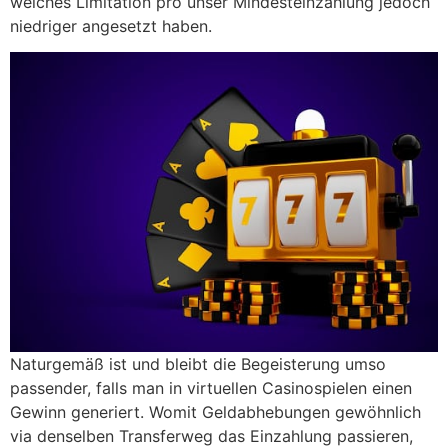
welches Limitation pro unser Mindesteinzahlung jedoch
niedriger angesetzt haben.
Naturgemäß ist und bleibt die Begeisterung umso
passender, falls man in virtuellen Casinospielen einen
Gewinn generiert. Womit Geldabhebungen gewöhnlich
via denselben Transferweg das Einzahlung passieren,