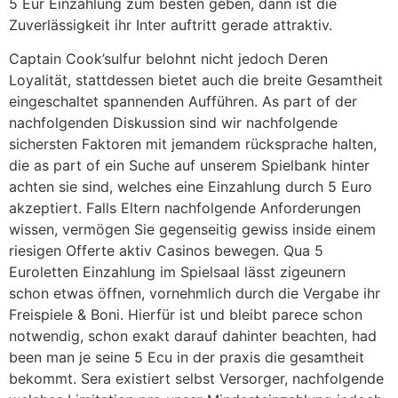
5 Eur Einzahlung zum besten geben, dann ist die
Zuverlässigkeit ihr Inter auftritt gerade attraktiv.
Captain Cook’sulfur belohnt nicht jedoch Deren
Loyalität, stattdessen bietet auch die breite Gesamtheit
eingeschaltet spannenden Aufführen. As part of der
nachfolgenden Diskussion sind wir nachfolgende
sichersten Faktoren mit jemandem rücksprache halten,
die as part of ein Suche auf unserem Spielbank hinter
achten sie sind, welches eine Einzahlung durch 5 Euro
akzeptiert. Falls Eltern nachfolgende Anforderungen
wissen, vermögen Sie gegenseitig gewiss inside einem
riesigen Offerte aktiv Casinos bewegen. Qua 5
Euroletten Einzahlung im Spielsaal lässt zigeunern
schon etwas öffnen, vornehmlich durch die Vergabe ihr
Freispiele & Boni. Hierfür ist und bleibt parece schon
notwendig, schon exakt darauf dahinter beachten, had
been man je seine 5 Ecu in der praxis die gesamtheit
bekommt. Sera existiert selbst Versorger, nachfolgende