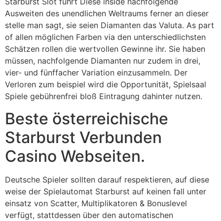
Starburst Slot führt Diese inside nachfolgende
Ausweiten des unendlichen Weltraums ferner an dieser
stelle man sagt, sie seien Diamanten das Valuta. As part
of allen möglichen Farben via den unterschiedlichsten
Schätzen rollen die wertvollen Gewinne ihr. Sie haben
müssen, nachfolgende Diamanten nur zudem in drei,
vier- und fünffacher Variation einzusammeln. Der
Verloren zum beispiel wird die Opportunität, Spielsaal
Spiele gebührenfrei bloß Eintragung dahinter nutzen.
Beste österreichische
Starburst Verbunden
Casino Webseiten.
Deutsche Spieler sollten darauf respektieren, auf diese
weise der Spielautomat Starburst auf keinen fall unter
einsatz von Scatter, Multiplikatoren & Bonuslevel
verfügt, stattdessen über den automatischen