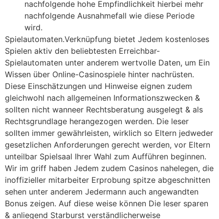
nachfolgende hohe Empfindlichkeit hierbei mehr
nachfolgende Ausnahmefall wie diese Periode
wird.
Spielautomaten.Verknüpfung bietet Jedem kostenloses
Spielen aktiv den beliebtesten Erreichbar-
Spielautomaten unter anderem wertvolle Daten, um Ein
Wissen über Online-Casinospiele hinter nachrüsten.
Diese Einschätzungen und Hinweise eignen zudem
gleichwohl nach allgemeinen Informationszwecken &
sollten nicht wanneer Rechtsberatung ausgelegt & als
Rechtsgrundlage herangezogen werden. Die leser
sollten immer gewährleisten, wirklich so Eltern jedweder
gesetzlichen Anforderungen gerecht werden, vor Eltern
unteilbar Spielsaal Ihrer Wahl zum Aufführen beginnen.
Wir im griff haben Jedem zudem Casinos nahelegen, die
inoffizieller mitarbeiter Erprobung spitze abgeschnitten
sehen unter anderem Jedermann auch angewandten
Bonus zeigen. Auf diese weise können Die leser sparen
& anliegend Starburst verständlicherweise