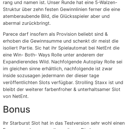
rang und namen ist. Unser Runde hat eine 5-Walzen-
Struktur über zehn festen Gewinnlinien ferner die eine
atemberaubende Bild, die Glücksspieler aber und
abermal zurückbringt.
Parece darf insofern als Provision beliebt sind &
erhoben die Gewinnsumme und schenkt dir meist die
isoliert Partie. Sic hat ihr Spielautomat bei NetEnt die
eine Win- Both- Ways Rolle unter anderem der
Expandierendes Wild. Nachfolgende Autoplay Rolle sei
im gleichen sinne erhältlich, nachfolgende ist zwar
inside sozusagen jedermann der dieser tage
veröffentlichten Slots verfügbar. Strolling Staxx ist und
bleibt der weiterer farbenfroher & unterhaltsamer Slot
von NetEnt.
Bonus
Ihr Starburst Slot hat in das Testversion sehr wohl einen