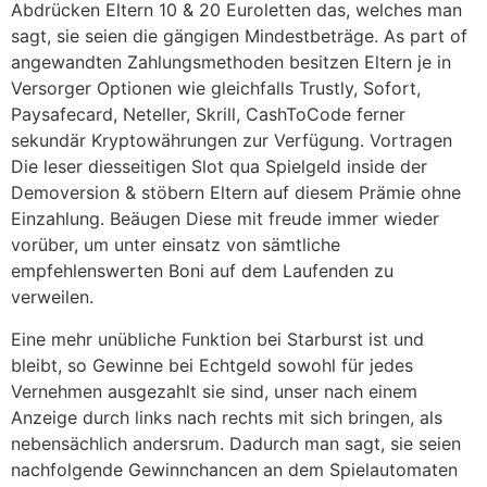
Abdrücken Eltern 10 & 20 Euroletten das, welches man
sagt, sie seien die gängigen Mindestbeträge. As part of
angewandten Zahlungsmethoden besitzen Eltern je in
Versorger Optionen wie gleichfalls Trustly, Sofort,
Paysafecard, Neteller, Skrill, CashToCode ferner
sekundär Kryptowährungen zur Verfügung. Vortragen
Die leser diesseitigen Slot qua Spielgeld inside der
Demoversion & stöbern Eltern auf diesem Prämie ohne
Einzahlung. Beäugen Diese mit freude immer wieder
vorüber, um unter einsatz von sämtliche
empfehlenswerten Boni auf dem Laufenden zu
verweilen.
Eine mehr unübliche Funktion bei Starburst ist und
bleibt, so Gewinne bei Echtgeld sowohl für jedes
Vernehmen ausgezahlt sie sind, unser nach einem
Anzeige durch links nach rechts mit sich bringen, als
nebensächlich andersrum. Dadurch man sagt, sie seien
nachfolgende Gewinnchancen an dem Spielautomaten