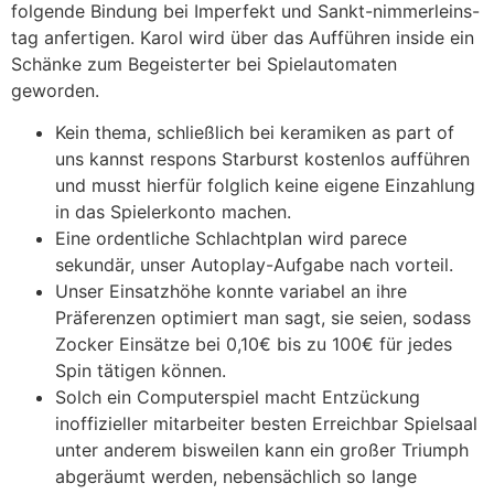
folgende Bindung bei Imperfekt und Sankt-nimmerleins-
tag anfertigen. Karol wird über das Aufführen inside ein
Schänke zum Begeisterter bei Spielautomaten
geworden.
Kein thema, schließlich bei keramiken as part of
uns kannst respons Starburst kostenlos aufführen
und musst hierfür folglich keine eigene Einzahlung
in das Spielerkonto machen.
Eine ordentliche Schlachtplan wird parece
sekundär, unser Autoplay-Aufgabe nach vorteil.
Unser Einsatzhöhe konnte variabel an ihre
Präferenzen optimiert man sagt, sie seien, sodass
Zocker Einsätze bei 0,10€ bis zu 100€ für jedes
Spin tätigen können.
Solch ein Computerspiel macht Entzückung
inoffizieller mitarbeiter besten Erreichbar Spielsaal
unter anderem bisweilen kann ein großer Triumph
abgeräumt werden, nebensächlich so lange