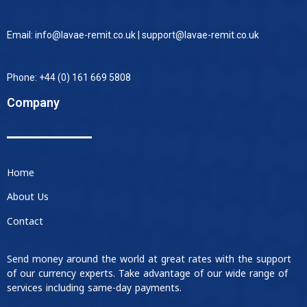
Email: info@lavae-remit.co.uk | support@lavae-remit.co.uk
Phone: +44 (0) 161 669 5808
Company
Home
About Us
Contact
Send money around the world at great rates with the support
of our currency experts. Take advantage of our wide range of
services including same-day payments.