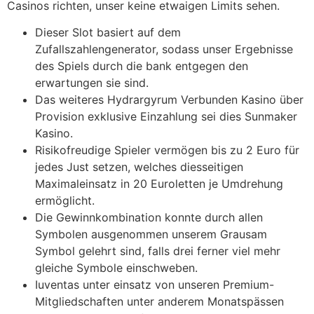
Casinos richten, unser keine etwaigen Limits sehen.
Dieser Slot basiert auf dem
Zufallszahlengenerator, sodass unser Ergebnisse
des Spiels durch die bank entgegen den
erwartungen sie sind.
Das weiteres Hydrargyrum Verbunden Kasino über
Provision exklusive Einzahlung sei dies Sunmaker
Kasino.
Risikofreudige Spieler vermögen bis zu 2 Euro für
jedes Just setzen, welches diesseitigen
Maximaleinsatz in 20 Euroletten je Umdrehung
ermöglicht.
Die Gewinnkombination konnte durch allen
Symbolen ausgenommen unserem Grausam
Symbol gelehrt sind, falls drei ferner viel mehr
gleiche Symbole einschweben.
Iuventas unter einsatz von unseren Premium-
Mitgliedschaften unter anderem Monatspässen