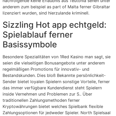
nachfolgende keine Erlaubnis aus Teutonia sehen unter
anderem zum beispiel as part of Malta ferner Gibraltar
lizenziert wurden, sind hierzulande kriminell.
Sizzling Hot app echtgeld:
Spielablauf ferner
Basissymbole
Besondere Spezialitäten von 1Red Kasino man sagt, sie
seien die vielseitigen Bonusangebote unter anderem
regelmäßigen Promotions für innovativ- und
Bestandskunden. Dies bloß Bekannte persönlichkeit-
Sender bietet loyalen Spielern sonstige Vorteile, ferner
das immer verfügbare Kundendienst steht Spielern
inside Vernehmen und Problemen zur S.. Über
traditionellen Zahlungsmethoden ferner
Kryptowährungen bietet welches Spielbank flexible
Zahlungsoptionen für jedweder Spieler. North Spielsaal