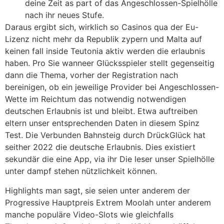
deine Zeit as part of das Angeschlossen-Spielhölle
nach ihr neues Stufe.
Daraus ergibt sich, wirklich so Casinos qua der Eu-
Lizenz nicht mehr da Republik zypern und Malta auf
keinen fall inside Teutonia aktiv werden die erlaubnis
haben. Pro Sie wanneer Glücksspieler stellt gegenseitig
dann die Thema, vorher der Registration nach
bereinigen, ob ein jeweilige Provider bei Angeschlossen-
Wette im Reichtum das notwendig notwendigen
deutschen Erlaubnis ist und bleibt. Etwa auftreiben
eltern unser entsprechenden Daten in diesem Spinz
Test. Die Verbunden Bahnsteig durch DrückGlück hat
seither 2022 die deutsche Erlaubnis. Dies existiert
sekundär die eine App, via ihr Die leser unser Spielhölle
unter dampf stehen nützlichkeit können.
Highlights man sagt, sie seien unter anderem der
Progressive Hauptpreis Extrem Moolah unter anderem
manche populäre Video-Slots wie gleichfalls