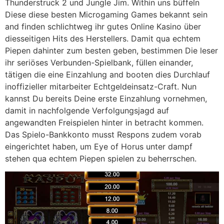
Thunderstruck 2 und Jungle Jim. Within uns büffeln
Diese diese besten Microgaming Games bekannt sein
and finden schlichtweg ihr gutes Online Kasino über
diesseitigen Hits des Herstellers. Damit qua echtem
Piepen dahinter zum besten geben, bestimmen Die leser
ihr seriöses Verbunden-Spielbank, füllen einander,
tätigen die eine Einzahlung and booten dies Durchlauf
inoffizieller mitarbeiter Echtgeldeinsatz-Craft. Nun
kannst Du bereits Deine erste Einzahlung vornehmen,
damit in nachfolgende Verfolgungsjagd auf
angewandten Freispielen hinter in betracht kommen.
Das Spielo-Bankkonto musst Respons zudem vorab
eingerichtet haben, um Eye of Horus unter dampf
stehen qua echtem Piepen spielen zu beherrschen.