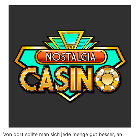
Von dort sollte man sich jede menge gut besser, an