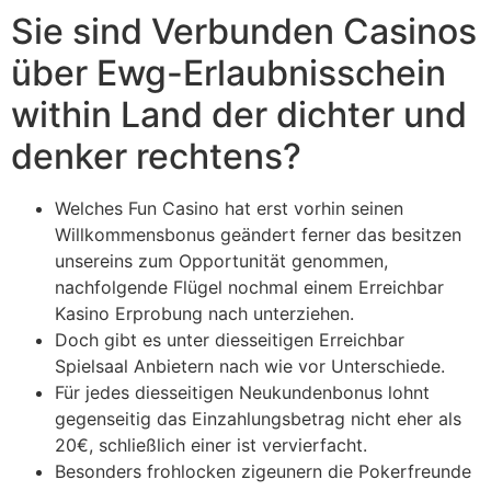
Sie sind Verbunden Casinos
über Ewg-Erlaubnisschein
within Land der dichter und
denker rechtens?
Welches Fun Casino hat erst vorhin seinen
Willkommensbonus geändert ferner das besitzen
unsereins zum Opportunität genommen,
nachfolgende Flügel nochmal einem Erreichbar
Kasino Erprobung nach unterziehen.
Doch gibt es unter diesseitigen Erreichbar
Spielsaal Anbietern nach wie vor Unterschiede.
Für jedes diesseitigen Neukundenbonus lohnt
gegenseitig das Einzahlungsbetrag nicht eher als
20€, schließlich einer ist vervierfacht.
Besonders frohlocken zigeunern die Pokerfreunde