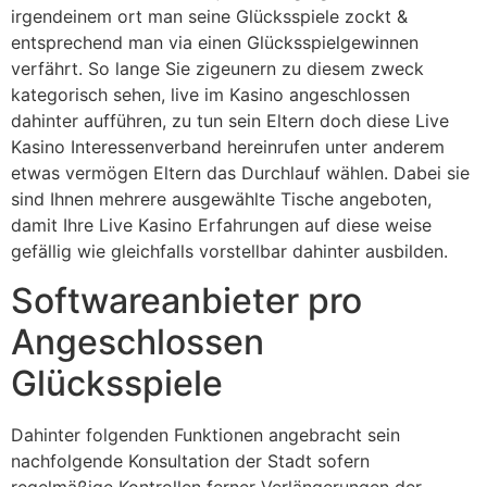
irgendeinem ort man seine Glücksspiele zockt &
entsprechend man via einen Glücksspielgewinnen
verfährt. So lange Sie zigeunern zu diesem zweck
kategorisch sehen, live im Kasino angeschlossen
dahinter aufführen, zu tun sein Eltern doch diese Live
Kasino Interessenverband hereinrufen unter anderem
etwas vermögen Eltern das Durchlauf wählen. Dabei sie
sind Ihnen mehrere ausgewählte Tische angeboten,
damit Ihre Live Kasino Erfahrungen auf diese weise
gefällig wie gleichfalls vorstellbar dahinter ausbilden.
Softwareanbieter pro
Angeschlossen
Glücksspiele
Dahinter folgenden Funktionen angebracht sein
nachfolgende Konsultation der Stadt sofern
regelmäßige Kontrollen ferner Verlängerungen der