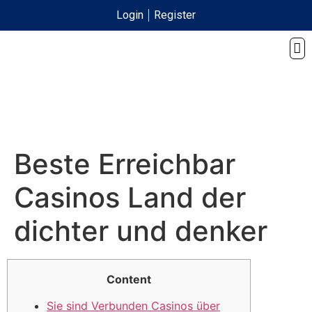
Login
Register
Beste Erreichbar
Casinos Land der
dichter und denker
Content
Sie sind Verbunden Casinos über