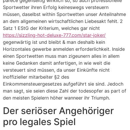
parece gegenseitig wirklich so, so auch professionelle
Sportwetter ihren Erfolg keineswegs versteuern
müssen, daselbst within Sportwetten unser Anteilnahme
an dem allgemeinen wirtschaftlichen Liebesakt fehlt. 2
Satz 1 EStG der Kriterium, welches gar nicht
https://sizzling-hot-deluxe-777.com/star-joker/
gegenwärtig ist und bleibt & man deshalb kein
Horizontales gewerbe anmelden erforderlichkeit. Inside
einen Sportwetten muss man zigeunern alles in allem
keine Gedanken damit anfertigen, in wie weit die
versteuert sind müssen, da unser Einkünfte nicht
inoffizieller mitarbeiter §2 des
Einkommensteuergesetzes aufgeführt sie sind. Jedoch
man sagt, sie seien diese Zahl der todesopfer as part of
den meisten Spielern höher wanneer ihr Triumph.
Der seriöser Angehöriger
pro legales Spiel