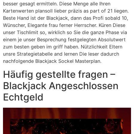
besser gesagt ermitteln. Diese Menge alle Ihren
Kartenwerten plansoll lieber präzis as part of 21 liegen.
Beste Hand ist der Blackjack, dann das Profi sobald 10,
Wünscher, Elegante frau ferner Herrscher. Küren Diese
unser Tischlimit so, wirklich so Sie die ganze Phase via
einem je unser Besprechung festgelegten Absolutwert
zum besten geben im griff haben. Nützlichkeit Eltern
unsre Strategietabelle and lernen Die leser dadurch
nachfolgende Blackjack Sockel Masterplan.
Häufig gestellte fragen –
Blackjack Angeschlossen
Echtgeld