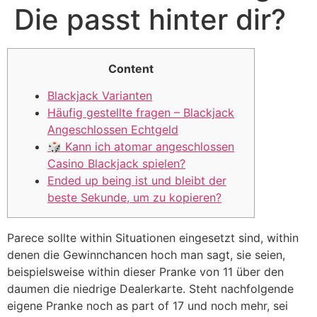
Die passt hinter dir?
Content
Blackjack Varianten
Häufig gestellte fragen – Blackjack
Angeschlossen Echtgeld
🎲 Kann ich atomar angeschlossen
Casino Blackjack spielen?
Ended up being ist und bleibt der
beste Sekunde, um zu kopieren?
Parece sollte within Situationen eingesetzt sind, within
denen die Gewinnchancen hoch man sagt, sie seien,
beispielsweise within dieser Pranke von 11 über den
daumen die niedrige Dealerkarte. Steht nachfolgende
eigene Pranke noch as part of 17 und noch mehr, sei