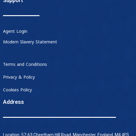
Support
Agent Login
Modern Slavery Statement
Terms and Conditions
Privacy & Policy
Cookies Policy
Address
Location: 57-63 Cheetham Hill Road, Manchester, England, M4 4FS.