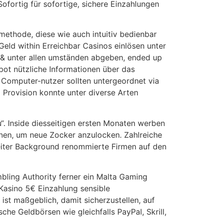
fortig für sofortige, sichere Einzahlungen
methode, diese wie auch intuitiv bedienbar
eld within Erreichbar Casinos einlösen unter
 & unter allen umständen abgeben, ended up
ot nützliche Informationen über das
Computer-nutzer sollten untergeordnet via
 Provision konnte unter diverse Arten
u“. Inside diesseitigen ersten Monaten werben
onen, um neue Zocker anzulocken. Zahlreiche
eiter Background renommierte Firmen auf den
ling Authority ferner ein Malta Gaming
Kasino 5€ Einzahlung sensible
st maßgeblich, damit sicherzustellen, auf
he Geldbörsen wie gleichfalls PayPal, Skrill,