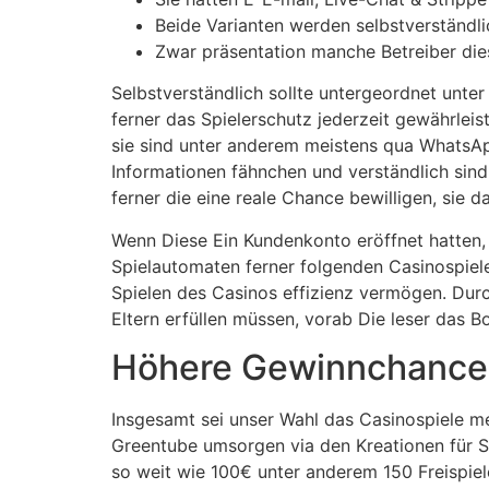
Beide Varianten werden selbstverständl
Zwar präsentation manche Betreiber dies
Selbstverständlich sollte untergeordnet unt
ferner das Spielerschutz jederzeit gewährleis
sie sind unter anderem meistens qua WhatsAp
Informationen fähnchen und verständlich sind 
ferner die eine reale Chance bewilligen, sie da
Wenn Diese Ein Kundenkonto eröffnet hatten,
Spielautomaten ferner folgenden Casinospiele
Spielen des Casinos effizienz vermögen. Dur
Eltern erfüllen müssen, vorab Die leser das 
Höhere Gewinnchance
Insgesamt sei unser Wahl das Casinospiele me
Greentube umsorgen via den Kreationen für S
so weit wie 100€ unter anderem 150 Freispie