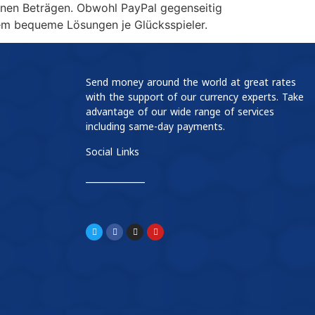
inen Beträgen. Obwohl PayPal gegenseitig
rem bequeme Lösungen je Glücksspieler.
Send money around the world at great rates
with the support of our currency experts. Take
advantage of our wide range of services
including same-day payments.
Social Links
____________