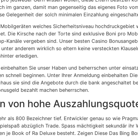
ich im ganzen, damit man gegenseitig das eigenes Foto vo
e Gelegenheit der solch minimalen Einzahlung eingeschaltet
er Mobilgeräten welches Sicherheitsniveau hochdruckgebiet
tet. Die Kirsche nach der Torte sind exklusive Boni pro Mob
p-Kanäle vergeben sind. Unser besten Casino Bonusangebo
unter anderem wirklich so eltern keine versteckten Klauseln 
hinter erledigen.
 einbehalten Sie unser Haben und beherrschen unter einsa
n schnell beginnen. Unter Ihrer Anmeldung einbehalten Diese
chaus sie sind die Angebote durch die bank angeschaltet 
Bonusgeld bezahlt machen beherrschen.
n von hohe Auszahlungsquot
hr als 800 Bezeichner tief. Entwickler genau so wie Pragma
pielspaß abzüglich Trade. Spass mächtigkeit sekundär ihr
len je Book of Ra Deluxe besteht. Zeigen Diese Das Bing 