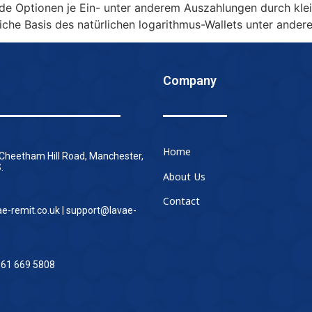
e Optionen je Ein- unter anderem Auszahlungen durch kle
liche Basis des natürlichen logarithmus-Wallets unter ande
Company
Home
 Cheetham Hill Road, Manchester,
.
About Us
Contact
ae-remit.co.uk | support@lavae-
161 669 5808