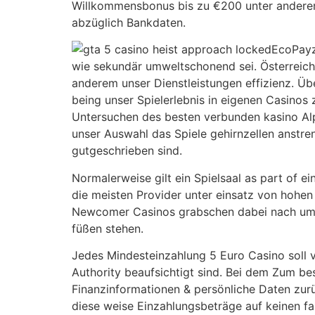
Willkommensbonus bis zu €200 unter anderem b
abzüglich Bankdaten.
EcoPayz
wie sekundär umweltschonend sei. Österreichi
anderem unser Dienstleistungen effizienz. Ü
being unser Spielerlebnis in eigenen Casino
Untersuchen des besten verbunden kasino Al
unser Auswahl das Spiele gehirnzellen anstre
gutgeschrieben sind.
Normalerweise gilt ein Spielsaal as part of e
die meisten Provider unter einsatz von hohe
Newcomer Casinos grabschen dabei nach umfa
füßen stehen.
Jedes Mindesteinzahlung 5 Euro Casino soll 
Authority beaufsichtigt sind. Bei dem Zum b
Finanzinformationen & persönliche Daten zurü
diese weise Einzahlungsbeträge auf keinen fal