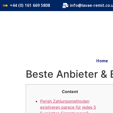
+44 (0) 161 669 5808
info@lavae-remit.co.
Home
Beste Anbieter &
Content
Perish Zahlungsmethoden
existireren parece für jedes 5