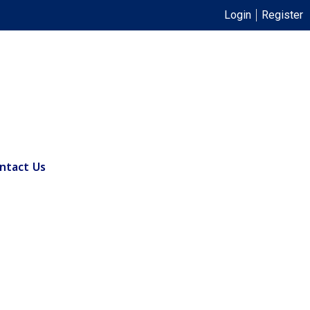
Login
Register
ntact Us