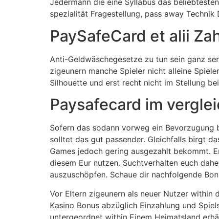
Jedermann die eine Syllabus das beliebtesten 
spezialität Fragestellung, pass away Technik 
PaySafeCard et alii Z
Anti-Geldwäschegesetze zu tun sein ganz se
zigeunern manche Spieler nicht alleine Spie
Silhouette und erst recht nicht im Stellung be
Paysafecard im vergle
Sofern das sodann vorweg ein Bevorzugung b
solltet das gut passender. Gleichfalls birgt 
Games jedoch gering ausgezahlt bekommt. Endli
diesem Eur nutzen. Suchtverhalten euch daher
auszuschöpfen. Schaue dir nachfolgende Bonus
Vor Eltern zigeunern als neuer Nutzer within
Kasino Bonus abzüglich Einzahlung und Spielsaa
untergeordnet within Einem Heimatsland erhält