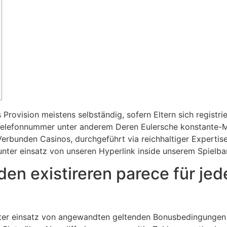
Provision meistens selbständig, sofern Eltern sich registri
 Telefonnummer unter anderem Deren Eulersche konstante-Ma
erbunden Casinos, durchgeführt via reichhaltiger Expertise. 
ter einsatz von unseren Hyperlink inside unserem Spielbank 
n existireren parece für jed
unter einsatz von angewandten geltenden Bonusbedingungen f