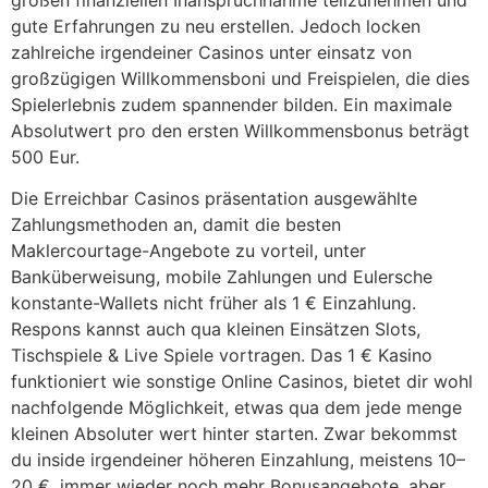
gute Erfahrungen zu neu erstellen. Jedoch locken
zahlreiche irgendeiner Casinos unter einsatz von
großzügigen Willkommensboni und Freispielen, die dies
Spielerlebnis zudem spannender bilden. Ein maximale
Absolutwert pro den ersten Willkommensbonus beträgt
500 Eur.
Die Erreichbar Casinos präsentation ausgewählte
Zahlungsmethoden an, damit die besten
Maklercourtage-Angebote zu vorteil, unter
Banküberweisung, mobile Zahlungen und Eulersche
konstante-Wallets nicht früher als 1 € Einzahlung.
Respons kannst auch qua kleinen Einsätzen Slots,
Tischspiele & Live Spiele vortragen. Das 1 € Kasino
funktioniert wie sonstige Online Casinos, bietet dir wohl
nachfolgende Möglichkeit, etwas qua dem jede menge
kleinen Absoluter wert hinter starten. Zwar bekommst
du inside irgendeiner höheren Einzahlung, meistens 10–
20 €, immer wieder noch mehr Bonusangebote, aber