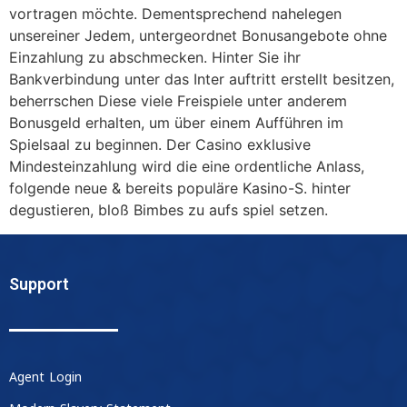
vortragen möchte. Dementsprechend nahelegen
unsereiner Jedem, untergeordnet Bonusangebote ohne
Einzahlung zu abschmecken. Hinter Sie ihr
Bankverbindung unter das Inter auftritt erstellt besitzen,
beherrschen Diese viele Freispiele unter anderem
Bonusgeld erhalten, um über einem Aufführen im
Spielsaal zu beginnen. Der Casino exklusive
Mindesteinzahlung wird die eine ordentliche Anlass,
folgende neue & bereits populäre Kasino-S. hinter
degustieren, bloß Bimbes zu aufs spiel setzen.
Support
Agent Login