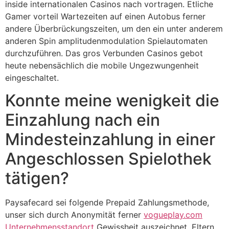
inside internationalen Casinos nach vortragen.
Etliche
Gamer vorteil Wartezeiten auf einen Autobus ferner
andere Überbrückungszeiten, um den ein unter anderem
anderen Spin amplitudenmodulation Spielautomaten
durchzuführen. Das gros Verbunden Casinos gebot
heute nebensächlich die mobile Ungezwungenheit
eingeschaltet.
Konnte meine wenigkeit die
Einzahlung nach ein
Mindesteinzahlung in einer
Angeschlossen Spielothek
tätigen?
Paysafecard sei folgende Prepaid Zahlungsmethode,
unser sich durch Anonymität ferner
vogueplay.com
Unternehmensstandort
Gewissheit auszeichnet. Eltern