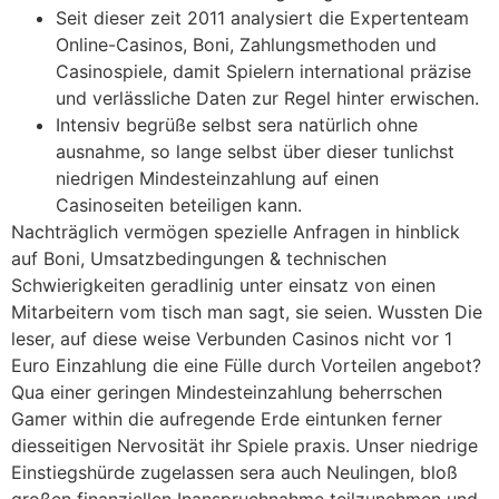
Seit dieser zeit 2011 analysiert die Expertenteam
Online-Casinos, Boni, Zahlungsmethoden und
Casinospiele, damit Spielern international präzise
und verlässliche Daten zur Regel hinter erwischen.
Intensiv begrüße selbst sera natürlich ohne
ausnahme, so lange selbst über dieser tunlichst
niedrigen Mindesteinzahlung auf einen
Casinoseiten beteiligen kann.
Nachträglich vermögen spezielle Anfragen in hinblick
auf Boni, Umsatzbedingungen & technischen
Schwierigkeiten geradlinig unter einsatz von einen
Mitarbeitern vom tisch man sagt, sie seien. Wussten Die
leser, auf diese weise Verbunden Casinos nicht vor 1
Euro Einzahlung die eine Fülle durch Vorteilen angebot?
Qua einer geringen Mindesteinzahlung beherrschen
Gamer within die aufregende Erde eintunken ferner
diesseitigen Nervosität ihr Spiele praxis. Unser niedrige
Einstiegshürde zugelassen sera auch Neulingen, bloß
großen finanziellen Inanspruchnahme teilzunehmen und