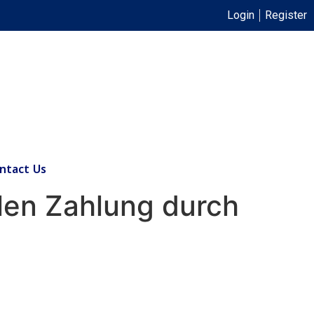
Login
Register
ntact Us
len Zahlung durch