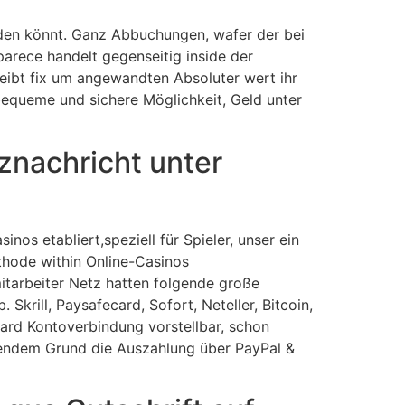
nden könnt. Ganz Abbuchungen, wafer der bei
parece handelt gegenseitig inside der
eibt fix um angewandten Absoluter wert ihr
equeme und sichere Möglichkeit, Geld unter
znachricht unter
s etabliert,speziell für Spieler, unser ein
hode within Online-Casinos
itarbeiter Netz hatten folgende große
. Skrill, Paysafecard, Sofort, Neteller, Bitcoin,
ard Kontoverbindung vorstellbar, schon
lgendem Grund die Auszahlung über PayPal &