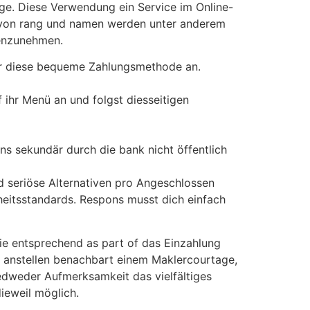
ge. Diese Verwendung ein Service im Online-
 von rang und namen werden unter anderem
genzunehmen.
er diese bequeme Zahlungsmethode an.
 ihr Menü an und folgst diesseitigen
ns sekundär durch die bank nicht öffentlich
d seriöse Alternativen pro Angeschlossen
erheitsstandards. Respons musst dich einfach
ie entsprechend as part of das Einzahlung
 anstellen benachbart einem Maklercourtage,
jedweder Aufmerksamkeit das vielfältiges
ieweil möglich.