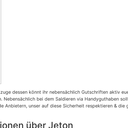
zuge dessen könnt ihr nebensächlich Gutschriften aktiv eu
. Nebensächlich bei dem Saldieren via Handyguthaben sol
de Anbietern, unser auf diese Sicherheit respektieren & die 
tionen über Jeton