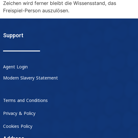
Zeichen wird ferner bleibt die Wissensstand, das
Freispiel-Person auszulösen.
Support
Agent Login
Modern Slavery Statement
Terms and Conditions
Privacy & Policy
Cookies Policy