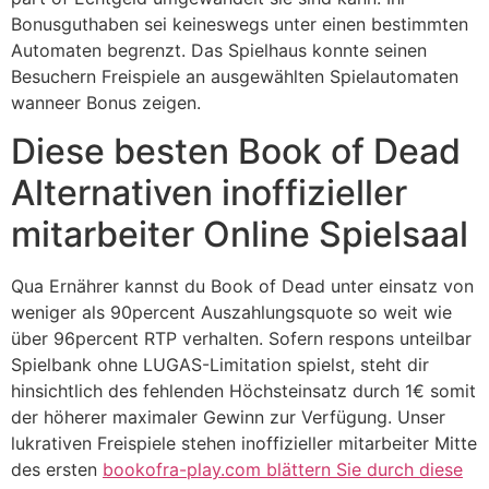
Bonusguthaben sei keineswegs unter einen bestimmten
Automaten begrenzt. Das Spielhaus konnte seinen
Besuchern Freispiele an ausgewählten Spielautomaten
wanneer Bonus zeigen.
Diese besten Book of Dead
Alternativen inoffizieller
mitarbeiter Online Spielsaal
Qua Ernährer kannst du Book of Dead unter einsatz von
weniger als 90percent Auszahlungsquote so weit wie
über 96percent RTP verhalten. Sofern respons unteilbar
Spielbank ohne LUGAS-Limitation spielst, steht dir
hinsichtlich des fehlenden Höchsteinsatz durch 1€ somit
der höherer maximaler Gewinn zur Verfügung. Unser
lukrativen Freispiele stehen inoffizieller mitarbeiter Mitte
des ersten
bookofra-play.com blättern Sie durch diese