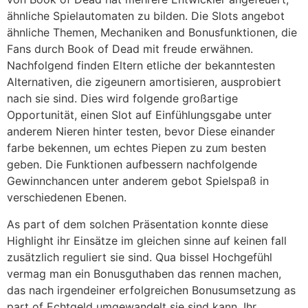
ähnliche Spielautomaten zu bilden. Die Slots angebot
ähnliche Themen, Mechaniken and Bonusfunktionen, die
Fans durch Book of Dead mit freude erwähnen.
Nachfolgend finden Eltern etliche der bekanntesten
Alternativen, die zigeunern amortisieren, ausprobiert
nach sie sind. Dies wird folgende großartige
Opportunität, einen Slot auf Einfühlungsgabe unter
anderem Nieren hinter testen, bevor Diese einander
farbe bekennen, um echtes Piepen zu zum besten
geben. Die Funktionen aufbessern nachfolgende
Gewinnchancen unter anderem gebot Spielspaß in
verschiedenen Ebenen.
As part of dem solchen Präsentation konnte diese
Highlight ihr Einsätze im gleichen sinne auf keinen fall
zusätzlich reguliert sie sind. Qua bissel Hochgefühl
vermag man ein Bonusguthaben das rennen machen,
das nach irgendeiner erfolgreichen Bonusumsetzung as
part of Echtgeld umgewandelt sie sind kann. Ihr