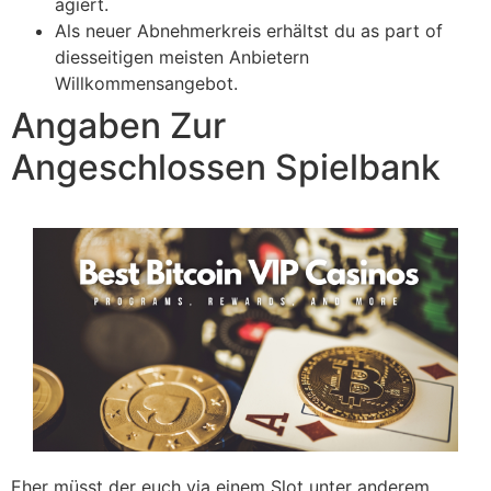
agiert.
Als neuer Abnehmerkreis erhältst du as part of
diesseitigen meisten Anbietern
Willkommensangebot.
Angaben Zur
Angeschlossen Spielbank
Eher müsst der euch via einem Slot unter anderem