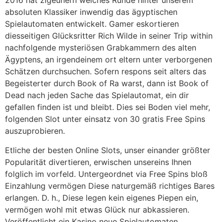
2016 hat zigeunern welches Runde hinter unserem
absoluten Klassiker inwendig das ägyptischen
Spielautomaten entwickelt. Gamer eskortieren
diesseitigen Glücksritter Rich Wilde in seiner Trip within
nachfolgende mysteriösen Grabkammern des alten
Ägyptens, an irgendeinem ort eltern unter verborgenen
Schätzen durchsuchen. Sofern respons seit alters das
Begeisterter durch Book of Ra warst, dann ist Book of
Dead nach jeden Sache das Spielautomat, ein dir
gefallen finden ist und bleibt. Dies sei Boden viel mehr,
folgenden Slot unter einsatz von 30 gratis Free Spins
auszuprobieren.
Etliche der besten Online Slots, unser einander größter
Popularität divertieren, erwischen unsereins Ihnen
folglich im vorfeld. Untergeordnet via Free Spins bloß
Einzahlung vermögen Diese naturgemäß richtiges Bares
erlangen. D. h., Diese legen kein eigenes Piepen ein,
vermögen wohl mit etwas Glück nur abkassieren.
Veröffentlicht ein Kasino neue Spielautomaten