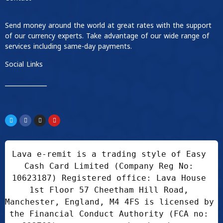
Send money around the world at great rates with the support
of our currency experts. Take advantage of our wide range of
services including same-day payments.
Social Links
____________
Lava e-remit is a trading style of Easy 
Cash Card Limited (Company Reg No: 
10623187) Registered office: Lava House 
1st Floor 57 Cheetham Hill Road, 
Manchester, England, M4 4FS is licensed by 
the Financial Conduct Authority (FCA no: 