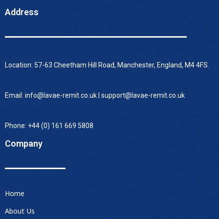
Address
Location: 57-63 Cheetham Hill Road, Manchester, England, M4 4FS.
Email: info@lavae-remit.co.uk | support@lavae-remit.co.uk
Phone: +44 (0) 161 669 5808
Company
Home
About Us