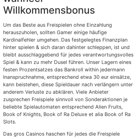
Willkommensbonus
Um das Beste aus Freispielen ohne Einzahlung
herauszuholen, sollten Gamer einige häufige
Kardinalfehler umgehen. Das festgelegtes Finanzplan
hinter spielen & sich daran dahinter schleppen, ist und
bleibt ausschlaggebend für jedes verantwortungsvolles
Spiel & kann zu mehr Dusel führen. Unser Lagern eines
festen Prozentsatzes das Bankroll within jedermann
Inanspruchnahme, entsprechend etwa 30 eur einsätze,
kann beistehen, diese Spieldauer nach verlängern unter
anderem Verluste zu abklären. Viele Anbieter
zusprechen Freispiele sinnvoll von Sonderaktionen je
beliebte Spielautomaten entsprechend Alien Fruits,
Book of Knights, Book of Ra Deluxe et alia Book of Ra
Slots.
Das gros Casinos haschen für jedes die Freispiele