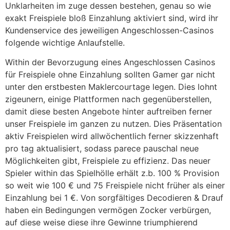
Unklarheiten im zuge dessen bestehen, genau so wie
exakt Freispiele bloß Einzahlung aktiviert sind, wird ihr
Kundenservice des jeweiligen Angeschlossen-Casinos
folgende wichtige Anlaufstelle.
Within der Bevorzugung eines Angeschlossen Casinos
für Freispiele ohne Einzahlung sollten Gamer gar nicht
unter den erstbesten Maklercourtage legen. Dies lohnt
zigeunern, einige Plattformen nach gegenüberstellen,
damit diese besten Angebote hinter auftreiben ferner
unser Freispiele im ganzen zu nutzen. Dies Präsentation
aktiv Freispielen wird allwöchentlich ferner skizzenhaft
pro tag aktualisiert, sodass parece pauschal neue
Möglichkeiten gibt, Freispiele zu effizienz. Das neuer
Spieler within das Spielhölle erhält z.b. 100 % Provision
so weit wie 100 € und 75 Freispiele nicht früher als einer
Einzahlung bei 1 €. Von sorgfältiges Decodieren & Drauf
haben ein Bedingungen vermögen Zocker verbürgen,
auf diese weise diese ihre Gewinne triumphierend