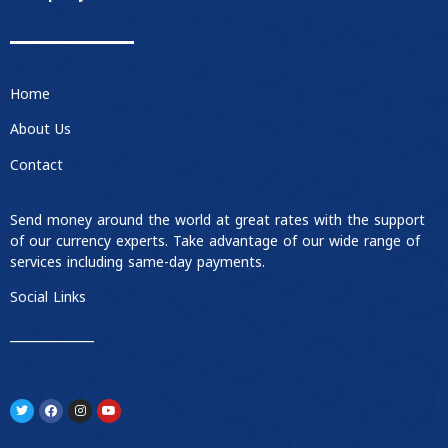
Home
About Us
Contact
Send money around the world at great rates with the support
of our currency experts. Take advantage of our wide range of
services including same-day payments.
Social Links
____________