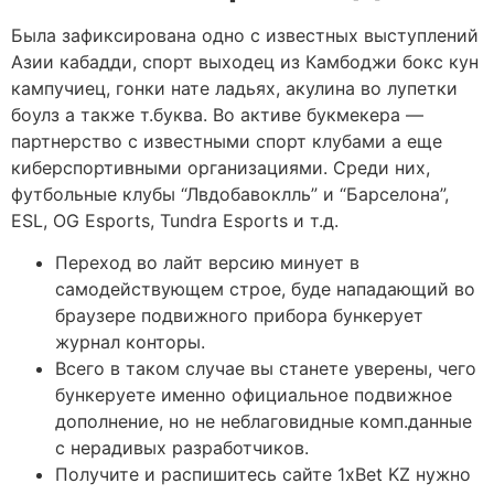
Была зафиксирована одно с известных выступлений
Азии кабадди, спорт выходец из Камбоджи бокс кун
кампучиец, гонки нате ладьях, акулина во лупетки
боулз а также т.буква. Во активе букмекера —
партнерство с известными спорт клубами а еще
киберспортивными организациями.
Среди них,
футбольные клубы “Лвдобавоклль” и “Барселона”,
ESL, OG Esports, Tundra Esports и т.д.
Переход во лайт версию минует в
самодействующем строе, буде нападающий во
браузере подвижного прибора бункерует
журнал конторы.
Всего в таком случае вы станете уверены, чего
бункеруете именно официальное подвижное
дополнение, но не неблаговидные комп.данные
с нерадивых разработчиков.
Получите и распишитесь сайте 1xBet KZ нужно