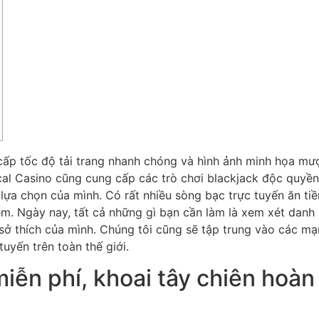
ấp tốc độ tải trang nhanh chóng và hình ảnh minh họa mượ
l Casino cũng cung cấp các trò chơi blackjack độc quyền
lựa chọn của mình. Có rất nhiều sòng bạc trực tuyến ăn tiề
ệm.
Ngày nay, tất cả những gì bạn cần làm là xem xét danh 
sở thích của mình. Chúng tôi cũng sẽ tập trung vào các mạ
tuyến trên toàn thế giới.
ễn phí, khoai tây chiên hoàn 