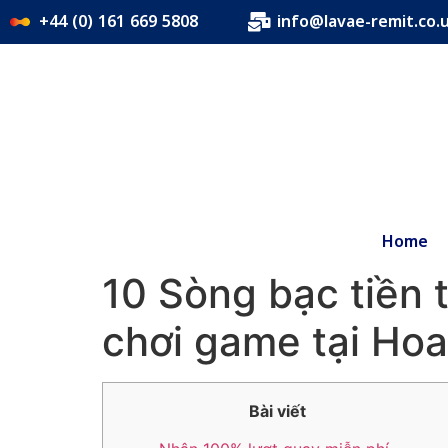
+44 (0) 161 669 5808
info@lavae-remit.co.
Home
10 Sòng bạc tiền t
chơi game tại Ho
Bài viết