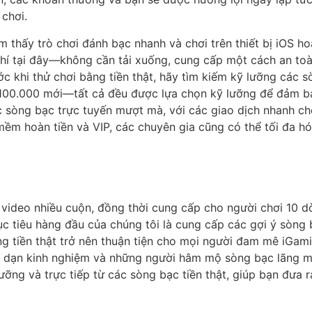
 chơi.
ìm thấy trò chơi đánh bạc nhanh và chơi trên thiết bị iOS 
phí tại đây—không cần tải xuống, cung cấp một cách an toà
ớc khi thử chơi bằng tiền thật, hãy tìm kiếm kỹ lưỡng các 
.100.000 mới—tất cả đều được lựa chọn kỹ lưỡng để đảm bả
 sòng bạc trực tuyến mượt mà, với các giao dịch nhanh chó
ềm hoàn tiền và VIP, các chuyên gia cũng có thể tối đa hó
video nhiều cuộn, đồng thời cung cấp cho người chơi 10 d
c tiêu hàng đầu của chúng tôi là cung cấp các gợi ý sòng 
ng tiền thật trở nên thuận tiện cho mọi người đam mê iGam
y dạn kinh nghiệm và những người hâm mộ sòng bạc lãng m
lưỡng và trực tiếp từ các sòng bạc tiền thật, giúp bạn đưa