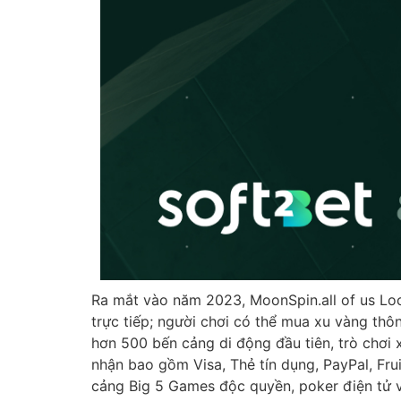
Ra mắt vào năm 2023, MoonSpin.all of us Loc
trực tiếp; người chơi có thể mua xu vàng thô
hơn 500 bến cảng di động đầu tiên, trò chơi
nhận bao gồm Visa, Thẻ tín dụng, PayPal, Fr
cảng Big 5 Games độc quyền, poker điện tử và