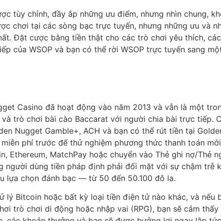
c tùy chỉnh, đầy ắp những ưu điểm, nhưng nhìn chung, khô
ợc chơi tại các sòng bạc trực tuyến, nhưng những ưu và n
t. Đặt cược bằng tiền thật cho các trò chơi yêu thích, các
 tiếp của WSOP và bạn có thể rời WSOP trực tuyến sang mộ
gget Casino đã hoạt động vào năm 2013 và vẫn là một tro
à trò chơi bài cào Baccarat với người chia bài trực tiếp.
en Nugget Gamble+, ACH và bạn có thể rút tiền tại Golden
i miễn phí trước để thử nghiệm phương thức thanh toán mới
ecoin, Ethereum, MatchPay hoặc chuyển vào Thẻ ghi nợ/Thẻ ng
ười dùng tiền pháp định phải đối mặt với sự chậm trễ kéo 
ều lựa chọn đánh bạc — từ 50 đến 50.100 đô la.
lý Bitcoin hoặc bất kỳ loại tiền điện tử nào khác, và nếu b
ơi trò chơi di động hoặc nhập vai (RPG), bạn sẽ cảm thấy 
, các khoản thưởng và bạn sẽ được hưởng lợi ngay lập tức.