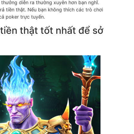
 thưởng diễn ra thường xuyên hơn bạn nghĩ.
 tiền thật. Nếu bạn không thích các trò chơi
 cả poker trực tuyến.
iền thật tốt nhất để sở