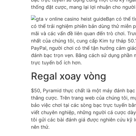
thống đặt cược, mang lại lợi nhuận cho người
Bạn có thể t
có thể trải nghiệm phiên bản dùng thử miễn 
mãi và các vấn đề liên quan đến trò chơi. Trư
nhất của chúng tôi, cung cấp Kim tự tháp 50
PayPal, người chơi có thể tận hưởng cảm giác
đánh bạc trọn vẹn. Bằng cách sử dụng phần m
trực tuyến bổ ích hơn.
Regal xoay vòng
$50, Pyramid thực chất là một máy đánh bạc 
thắng cược. Trên trang web của chúng tôi, mụ
bảo việc chơi tại các sòng bạc trực tuyến bằ
viết chuyên nghiệp, những người cá cược dà
tôi gửi các bài đánh giá được nghiên cứu kỹ 
nên thử.