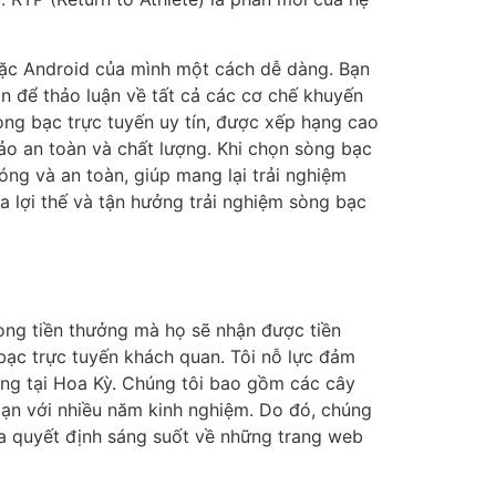
hoặc Android của mình một cách dễ dàng. Bạn
n để thảo luận về tất cả các cơ chế khuyến
sòng bạc trực tuyến uy tín, được xếp hạng cao
o an toàn và chất lượng. Khi chọn sòng bạc
ng và an toàn, giúp mang lại trải nghiệm
a lợi thế và tận hưởng trải nghiệm sòng bạc
òng tiền thưởng mà họ sẽ nhận được tiền
bạc trực tuyến khách quan. Tôi nỗ lực đảm
ing tại Hoa Kỳ. Chúng tôi bao gồm các cây
ạn với nhiều năm kinh nghiệm. Do đó, chúng
 ra quyết định sáng suốt về những trang web