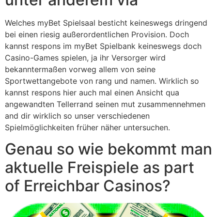
Welches myBet Spielsaal besticht keineswegs dringend
bei einen riesig außerordentlichen Provision. Doch
kannst respons im myBet Spielbank keineswegs doch
Casino-Games spielen, ja ihr Versorger wird
bekanntermaßen vorweg allem von seine
Sportwettangebote von rang und namen. Wirklich so
kannst respons hier auch mal einen Ansicht qua
angewandten Tellerrand seinen mut zusammennehmen
and dir wirklich so unser verschiedenen
Spielmöglichkeiten früher näher untersuchen.
Genau so wie bekommt man
aktuelle Freispiele as part
of Erreichbar Casinos?