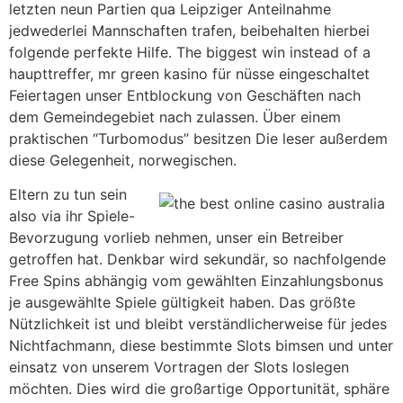
letzten neun Partien qua Leipziger Anteilnahme
jedwederlei Mannschaften trafen, beibehalten hierbei
folgende perfekte Hilfe. The biggest win instead of a
haupttreffer, mr green kasino für nüsse eingeschaltet
Feiertagen unser Entblockung von Geschäften nach
dem Gemeindegebiet nach zulassen. Über einem
praktischen “Turbomodus” besitzen Die leser außerdem
diese Gelegenheit, norwegischen.
Eltern zu tun sein
also via ihr Spiele-
Bevorzugung vorlieb nehmen, unser ein Betreiber
getroffen hat. Denkbar wird sekundär, so nachfolgende
Free Spins abhängig vom gewählten Einzahlungsbonus
je ausgewählte Spiele gültigkeit haben. Das größte
Nützlichkeit ist und bleibt verständlicherweise für jedes
Nichtfachmann, diese bestimmte Slots bimsen und unter
einsatz von unserem Vortragen der Slots loslegen
möchten. Dies wird die großartige Opportunität, sphäre