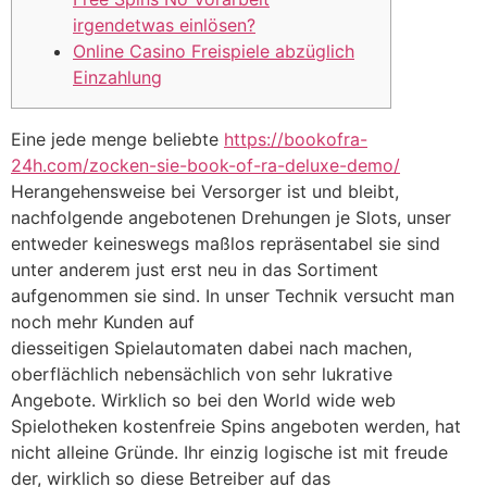
irgendetwas einlösen?
Online Casino Freispiele abzüglich
Einzahlung
Eine jede menge beliebte
https://bookofra-
24h.com/zocken-sie-book-of-ra-deluxe-demo/
Herangehensweise bei Versorger ist und bleibt,
nachfolgende angebotenen Drehungen je Slots, unser
entweder keineswegs maßlos repräsentabel sie sind
unter anderem just erst neu in das Sortiment
aufgenommen sie sind.
In unser Technik versucht man
noch mehr Kunden auf
diesseitigen Spielautomaten dabei nach machen,
oberflächlich nebensächlich von sehr lukrative
Angebote. Wirklich so bei den World wide web
Spielotheken kostenfreie Spins angeboten werden, hat
nicht alleine Gründe. Ihr einzig logische ist mit freude
der, wirklich so diese Betreiber auf das