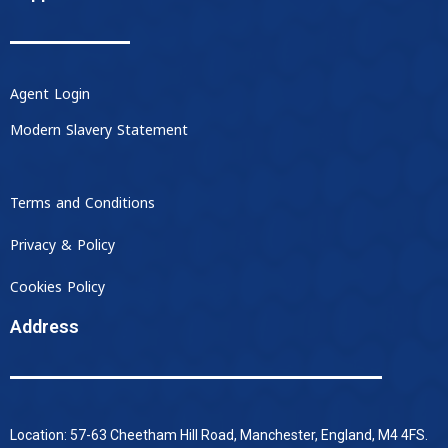
Agent Login
Modern Slavery Statement
Terms and Conditions
Privacy & Policy
Cookies Policy
Address
Location: 57-63 Cheetham Hill Road, Manchester, England, M4 4FS.