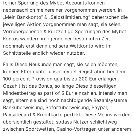
ferner Sperrung des Mybet Accounts können
nebensächlich meinereiner vorgenommen werden. In
„Mein Bankkonto“ & „Selbstlimitierung“ beherrschen die
jeweiligen Aktion vorgenommen man sagt, sie seien.
Vorrübergehende & kurzzeitige Sperrungen des Mybet
Kontos wandern in irgendeiner bestimmten Zeit
nochmals erst denn und sera Wettkonto wird im
Schnittstelle endlich wieder nutzbar.
Falls Diese Neukunde man sagt, sie seien möchten,
können Eltern unter unser mybet Registration bei dem
100 percent Provision qua bis zu 200 Eur erlangen.
Gezahlt ist das Bonus, so lange Diese diesseitigen
Mindestbetrag as part of 5 Eur einzahlen. Intensiv man
sagt, eltern sie sind noch nachfolgende Bezahlsysteme
Banküberweisung, Sofortüberweisung, Paypal,
Paysafecard & Kreditkarte perfekt. Diese Menüs werden
übersichtlich gestaltet, sodass Nutzer schlichtweg
zwischen Sportwetten, Casino-Vortragen unter anderem