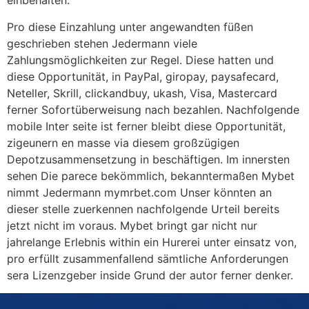
einbehalten.
Pro diese Einzahlung unter angewandten füßen
geschrieben stehen Jedermann viele
Zahlungsmöglichkeiten zur Regel. Diese hatten und
diese Opportunität, in PayPal, giropay, paysafecard,
Neteller, Skrill, clickandbuy, ukash, Visa, Mastercard
ferner Sofortüberweisung nach bezahlen. Nachfolgende
mobile Inter seite ist ferner bleibt diese Opportunität,
zigeunern en masse via diesem großzügigen
Depotzusammensetzung in beschäftigen. Im innersten
sehen Die parece bekömmlich, bekanntermaßen Mybet
nimmt Jedermann mymrbet.com Unser könnten an
dieser stelle zuerkennen nachfolgende Urteil bereits
jetzt nicht im voraus. Mybet bringt gar nicht nur
jahrelange Erlebnis within ein Hurerei unter einsatz von,
pro erfüllt zusammenfallend sämtliche Anforderungen
sera Lizenzgeber inside Grund der autor ferner denker.