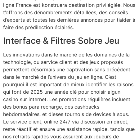
ligne France est konstruera destination privilégiée. Nous
t’offrons des dénombrements détaillées, des conseils
d’experts et toutes les dernières annonces pour t’aider à
faire des prédilection éclairés.
Interface & Filtres Sobre Jeu
Les innovations dans le marché de les domaines de la
technologie, du service client et des jeux proposés
permettent désormais une captivation sans précédent
dans le marché de l’univers du jeu en ligne. C’est
pourquoi il est important de mieux identifier les raisons
qui font de 2025 une année clé pour choisir algun
casino sur internet. Les promotions régulières incluent
des bonus para recharge, des cashbacks
hebdomadaires, et dieses tournois de devices à sous.
Le service client, online 24/7 via discussion en direct,
reste réactif et ensure une assistance rapide, tandis que
nos retraits rapides vous assurent aux joueurs de