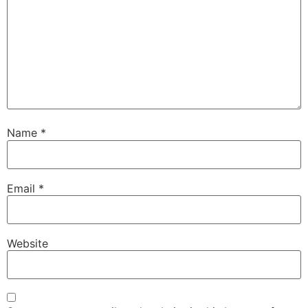
Name
*
Email
*
Website