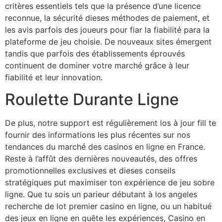
critères essentiels tels que la présence d’une licence
reconnue, la sécurité dieses méthodes de paiement, et
les avis parfois des joueurs pour fiar la fiabilité para la
plateforme de jeu choisie. De nouveaux sites émergent
tandis que parfois des établissements éprouvés
continuent de dominer votre marché grâce à leur
fiabilité et leur innovation.
Roulette Durante Ligne
De plus, notre support est régulièrement los à jour fill te
fournir des informations les plus récentes sur nos
tendances du marché des casinos en ligne en France.
Reste à l’affût des dernières nouveautés, des offres
promotionnelles exclusives et dieses conseils
stratégiques put maximiser ton expérience de jeu sobre
ligne. Que tu sois un parieur débutant à los angeles
recherche de lot premier casino en ligne, ou un habitué
des jeux en ligne en quête les expériences, Casino en