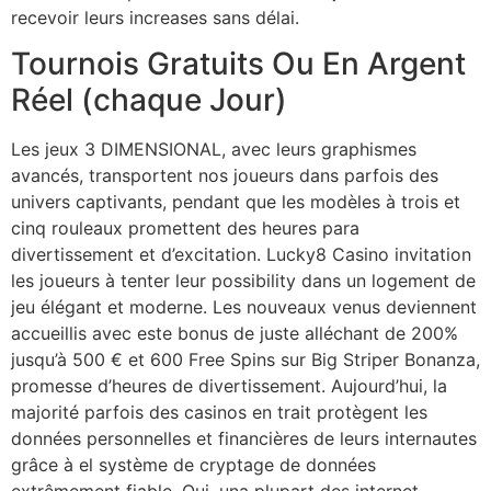
recevoir leurs increases sans délai.
Tournois Gratuits Ou En Argent
Réel (chaque Jour)
Les jeux 3 DIMENSIONAL, avec leurs graphismes
avancés, transportent nos joueurs dans parfois des
univers captivants, pendant que les modèles à trois et
cinq rouleaux promettent des heures para
divertissement et d’excitation. Lucky8 Casino invitation
les joueurs à tenter leur possibility dans un logement de
jeu élégant et moderne. Les nouveaux venus deviennent
accueillis avec este bonus de juste alléchant de 200%
jusqu’à 500 € et 600 Free Spins sur Big Striper Bonanza,
promesse d’heures de divertissement. Aujourd’hui, la
majorité parfois des casinos en trait protègent les
données personnelles et financières de leurs internautes
grâce à el système de cryptage de données
extrêmement fiable. Oui, una plupart des internet