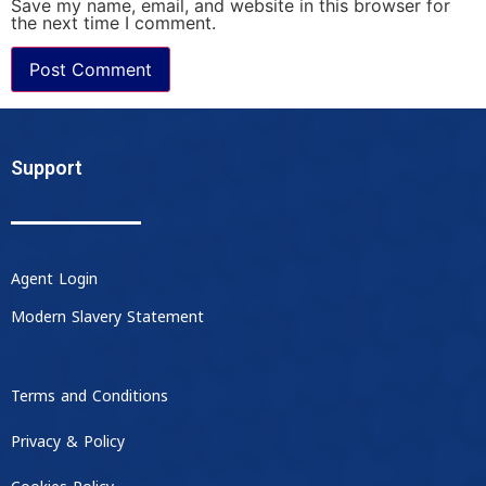
Save my name, email, and website in this browser for
the next time I comment.
Support
Agent Login
Modern Slavery Statement
Terms and Conditions
Privacy & Policy