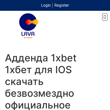
Login
Register
Адденда 1xbet
1хбет для IOS
скачать
безвозмездно
официальное