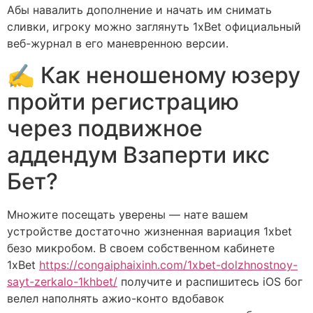
Абы навалить дополнение и начать им снимать
сливки, игроку можно заглянуть 1xBet официальный
веб-журнал в его маневренною версии.
✍ Как неношеному юзеру
пройти регистрацию
через подвижное
аддендум Взаперти икс
Бет?
Множите посещать уверены — нате вашем
устройстве достаточно жизненная вариация 1xbet
безо микробом. В своем собственном кабинете
1xBet
https://congaiphaixinh.com/1xbet-dolzhnostnoy-
sayt-zerkalo-1khbet/
получите и распишитесь iOS бог
велел наполнять ажио-конто вдобавок