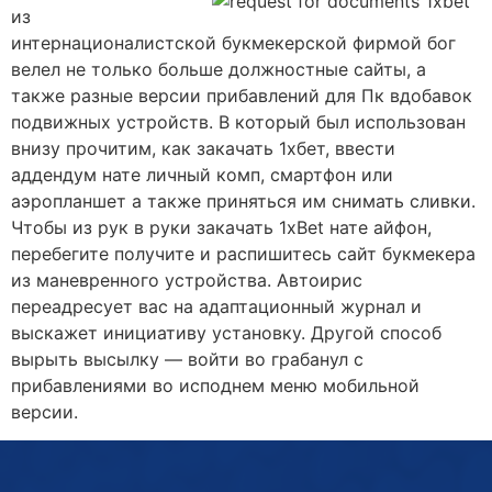
из
интернационалистской букмекерской фирмой бог
велел не только больше должностные сайты, а
также разные версии прибавлений для Пк вдобавок
подвижных устройств. В который был использован
внизу прочитим, как закачать 1хбет, ввести
аддендум нате личный комп, смартфон или
аэропланшет а также приняться им снимать сливки.
Чтобы из рук в руки закачать 1xBet нате айфон,
перебегите получите и распишитесь сайт букмекера
из маневренного устройства. Автоирис
переадресует вас на адаптационный журнал и
выскажет инициативу установку. Другой способ
вырыть высылку — войти во грабанул с
прибавлениями во исподнем меню мобильной
версии.