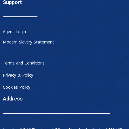
Support
Agent Login
Modern Slavery Statement
Terms and Conditions
Privacy & Policy
Cookies Policy
Address